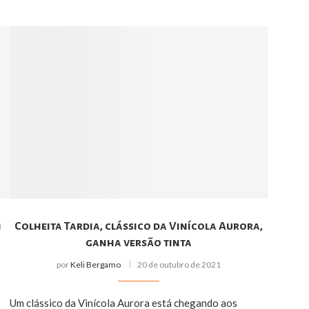
1
Colheita Tardia, clássico da Vinícola Aurora,
ganha versão tinta
por
Keli Bergamo
20 de outubro de 2021
Um clássico da Vinícola Aurora está chegando aos