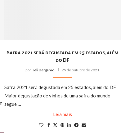
Safra 2021 será degustada em 25 estados, além
a
do DF
por
Keli Bergamo
29 de outubro de 2021
Safra 2021 será degustada em 25 estados, além do DF
Maior degustação de vinhos de uma safra do mundo
am
segue …
Leia mais