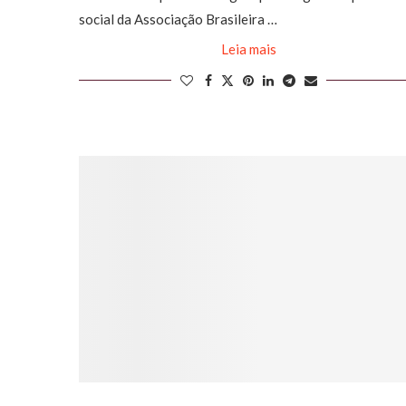
social da Associação Brasileira …
Leia mais