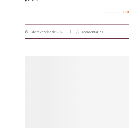
CO
8 de fevereiro de 2023
0 comentários