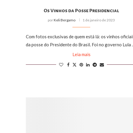
Os Vinhos da Posse Presidencial
por
Keli Bergamo
1 de janeiro de 2023
Com fotos exclusivas de quem está lá: os vinhos oficiai
da posse do Presidente do Brasil. Foi no governo Lula
Leia mais