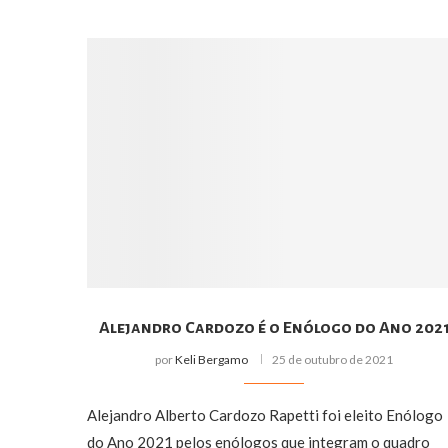
Alejandro Cardozo é o Enólogo do Ano 202
por
Keli Bergamo
25 de outubro de 2021
Alejandro Alberto Cardozo Rapetti foi eleito Enólogo
do Ano 2021 pelos enólogos que integram o quadro