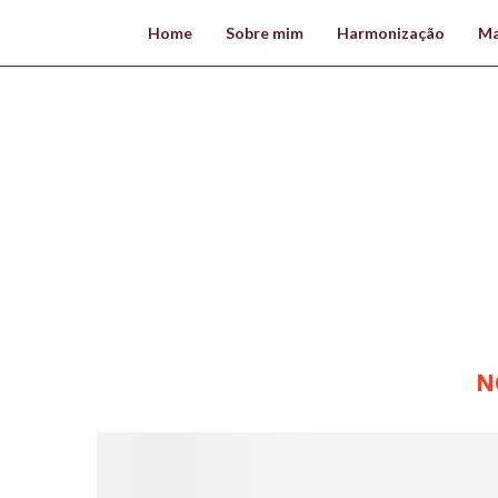
Home
Sobre mim
Harmonização
Ma
N