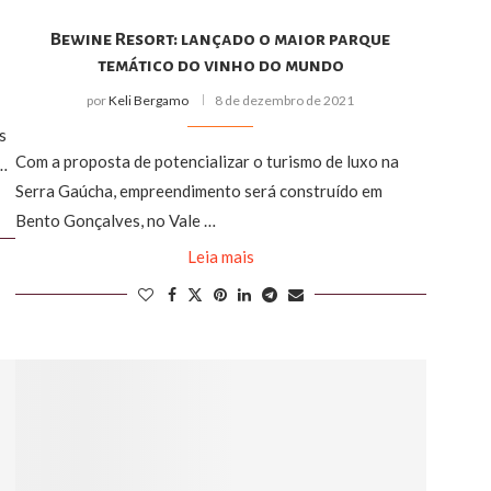
Bewine Resort: lançado o maior parque
temático do vinho do mundo
por
Keli Bergamo
8 de dezembro de 2021
s
Com a proposta de potencializar o turismo de luxo na
 …
Serra Gaúcha, empreendimento será construído em
Bento Gonçalves, no Vale …
Leia mais