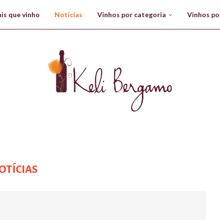
is que vinho
Notícias
Vinhos por categoria
Vinhos po
OTÍCIAS