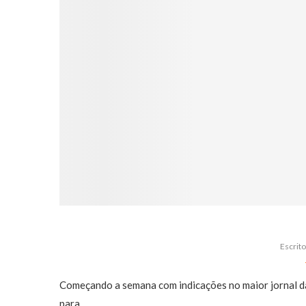
Escrit
Começando a semana com indicações no maior jornal da
para …