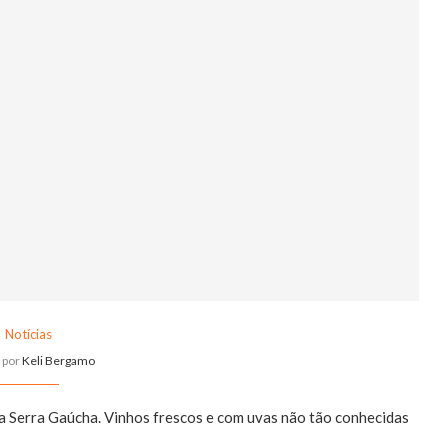
Notícias
o por
Keli Bergamo
 Serra Gaúcha. Vinhos frescos e com uvas não tão conhecidas