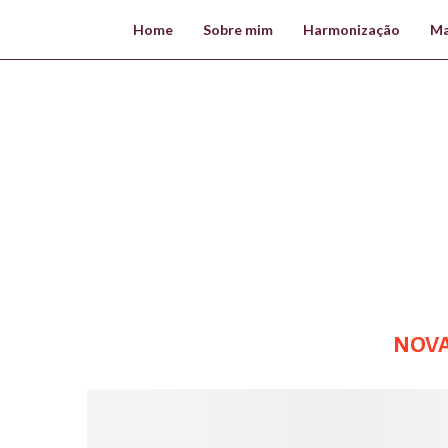
Home
Sobre mim
Harmonização
Ma
NOVA