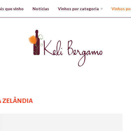
is que vinho
Notícias
Vinhos por categoria
Vinhos po
 ZELÂNDIA