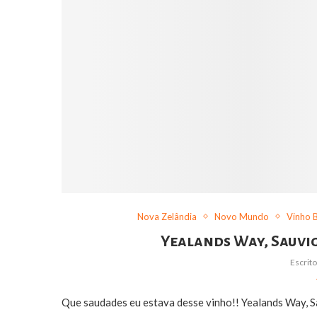
Nova Zelândia
Novo Mundo
Vinho 
Yealands Way, Sauvi
Escrit
Que saudades eu estava desse vinho!! Yealands Way, S