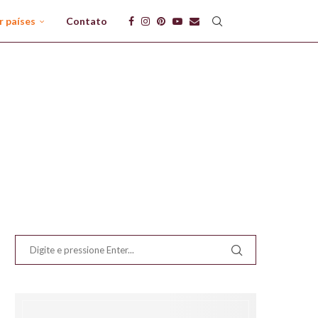
r países
Contato