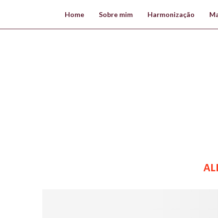
Home
Sobre mim
Harmonização
Ma
AL