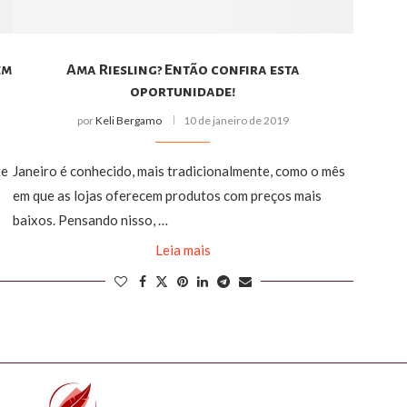
em
Ama Riesling? Então confira esta
oportunidade!
por
Keli Bergamo
10 de janeiro de 2019
te
Janeiro é conhecido, mais tradicionalmente, como o mês
em que as lojas oferecem produtos com preços mais
baixos. Pensando nisso, …
Leia mais