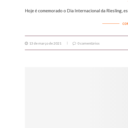
Hoje é comemorado o Dia Internacional da Riesling, es
CO
13 de março de 2021
0 comentários