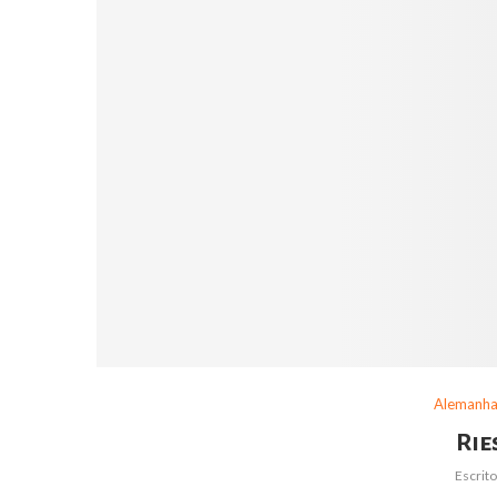
Alemanh
Rie
Escrit