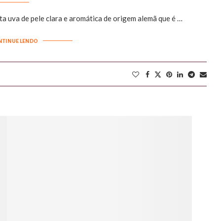
ta uva de pele clara e aromática de origem alemã que é …
NTINUE LENDO