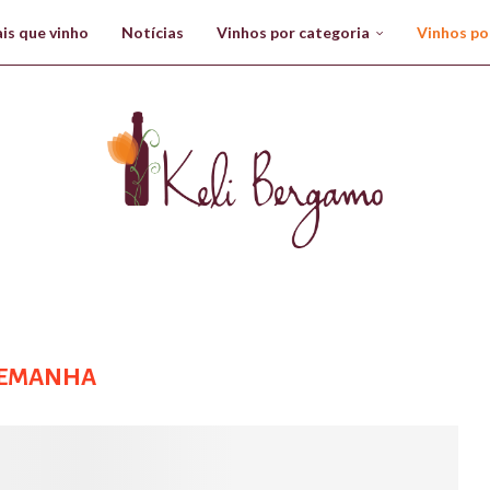
is que vinho
Notícias
Vinhos por categoria
Vinhos po
EMANHA