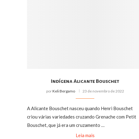
Indígena Alicante Bouschet
por
Keli Bergamo
23 de novembro de 2022
A Alicante Bouschet nasceu quando Henri Bouschet
criou várias variedades cruzando Grenache com Petit
Bouschet, que já era um cruzamento …
Leia mais