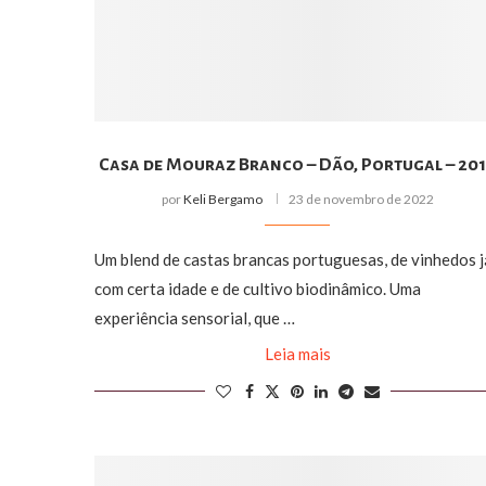
Casa de Mouraz Branco – Dão, Portugal – 20
por
Keli Bergamo
23 de novembro de 2022
Um blend de castas brancas portuguesas, de vinhedos j
com certa idade e de cultivo biodinâmico. Uma
experiência sensorial, que …
Leia mais