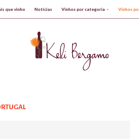
is que vinho
Notícias
Vinhos por categoria
Vinhos po
ORTUGAL