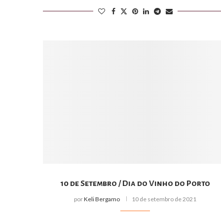
10 de Setembro / Dia do Vinho do Porto
por
Keli Bergamo
10 de setembro de 2021