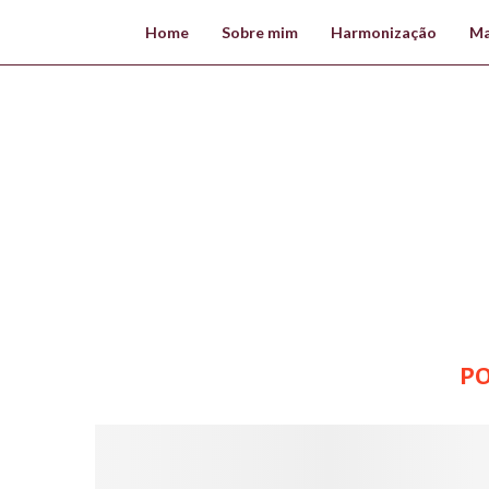
Home
Sobre mim
Harmonização
Ma
P