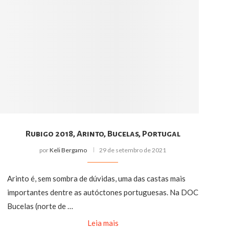
Rubigo 2018, Arinto, Bucelas, Portugal
por
Keli Bergamo
29 de setembro de 2021
Arinto é, sem sombra de dúvidas, uma das castas mais
importantes dentre as autóctones portuguesas. Na DOC
Bucelas (norte de …
Leia mais