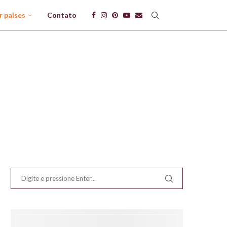
r países
Contato