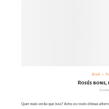
Brasil
Po
Rosés bons, 
Escrit
Quer mais verão que isso? Acho os rosés ótimas alter