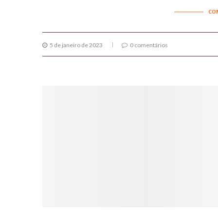
CO
5 de janeiro de 2023
0 comentários