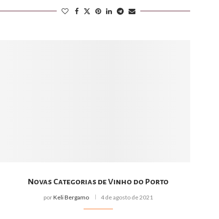
Novas Categorias de Vinho do Porto
por
Keli Bergamo
4 de agosto de 2021