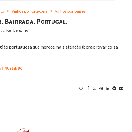
nto
Vinhos por categoria
Vinhos por países
3, Bairrada, Portugal.
o por
Keli Bergamo
gião portuguesa que merece mais atenção (bora provar coisa
NTINUE LENDO