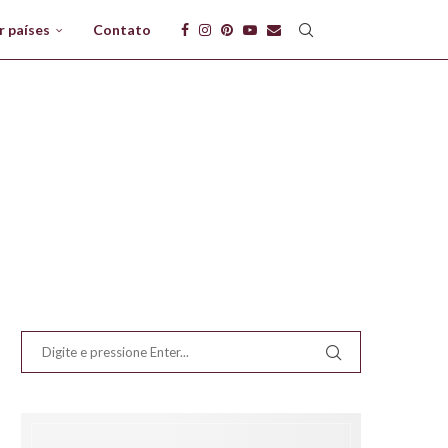
r países
Contato