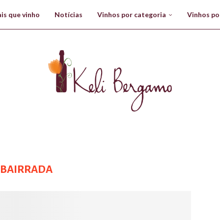
is que vinho
Notícias
Vinhos por categoria
Vinhos po
:
BAIRRADA