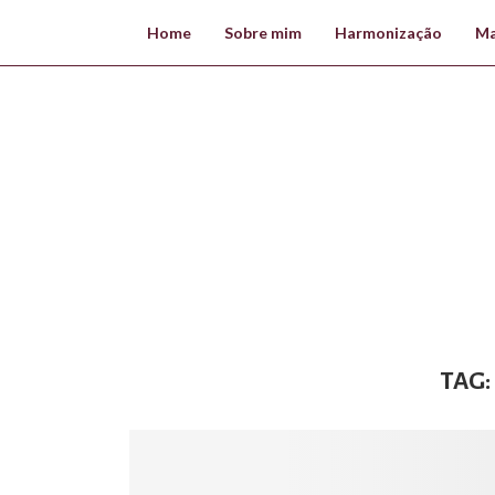
Home
Sobre mim
Harmonização
Ma
TAG