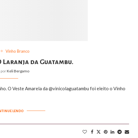
Vinho Branco
O Laranja da Guatambu.
o por
Keli Bergamo
inho. O Veste Amarela da @vinicolaguatambu foi eleito o Vinho
NTINUE LENDO