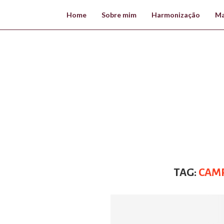
Home
Sobre mim
Harmonização
Ma
TAG:
CAM