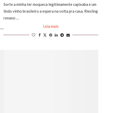
Sorte a minha ter moqueca legitimamente capixaba e um
lindo vinho brasileiro a espera na volta pra casa. Riesling
renano …
Leia mais