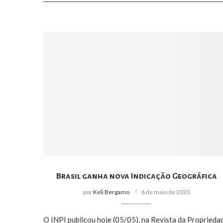
Brasil ganha nova Indicação Geográfica
por
Keli Bergamo
6 de maio de 2020
O INPI publicou hoje (05/05), na Revista da Proprieda