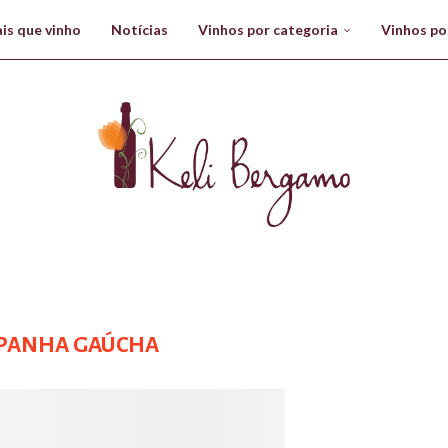
is que vinho
Notícias
Vinhos por categoria
Vinhos po
PANHA GAÚCHA