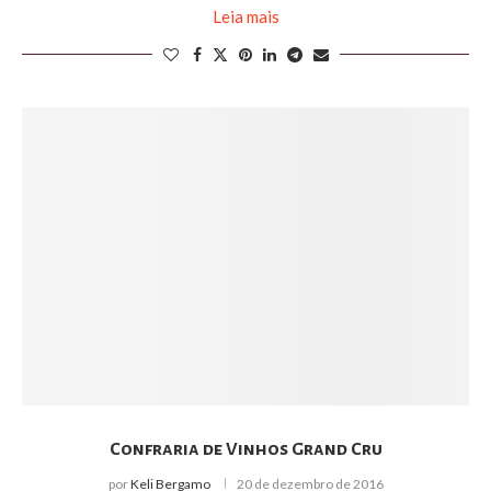
Leia mais
Confraria de Vinhos Grand Cru
por
Keli Bergamo
20 de dezembro de 2016