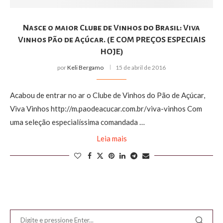
Nasce o maior Clube de Vinhos do Brasil: Viva
Vinhos Pão de Açúcar. (E COM PREÇOS ESPECIAIS
HOJE)
por
Keli Bergamo
15 de abril de 2016
Acabou de entrar no ar o Clube de Vinhos do Pão de Açúcar,
Viva Vinhos http://m.paodeacucar.com.br/viva-vinhos Com
uma seleção especialíssima comandada …
Leia mais