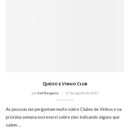
Queijo e Vinho Club
por
Keli Bergamo
27 de agosto de 2017
As pessoas me perguntam muito sobre Clubes de Vinhos e na
próxima semana escreverei sobre eles indicando alguns que
valem …