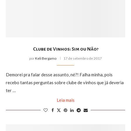
Clube de Vinhos: Sim ou Não?
por
Keli Bergamo
17 de setembro de 2017
Demorei pra falar desse assunto, né?! Falha minha, pois
recebo tantas perguntas sobre clube de vinhos que já deveria
ter …
Leia mais