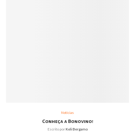
Notícias
Conheça a Bonovino!
Escrito por
Keli Bergamo