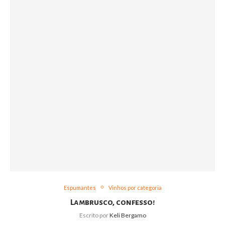
Espumantes
Vinhos por categoria
Lambrusco, confesso!
Escrito por
Keli Bergamo