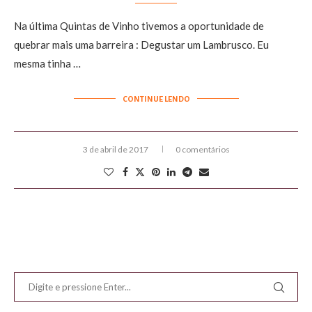
Na última Quintas de Vinho tivemos a oportunidade de
quebrar mais uma barreira : Degustar um Lambrusco. Eu
mesma tinha …
CONTINUE LENDO
3 de abril de 2017
0 comentários