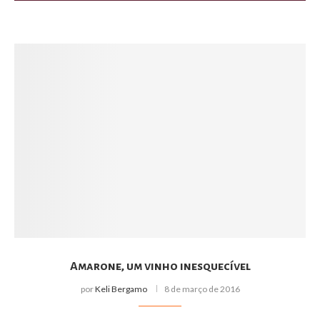
Amarone, um vinho inesquecível
por
Keli Bergamo
8 de março de 2016