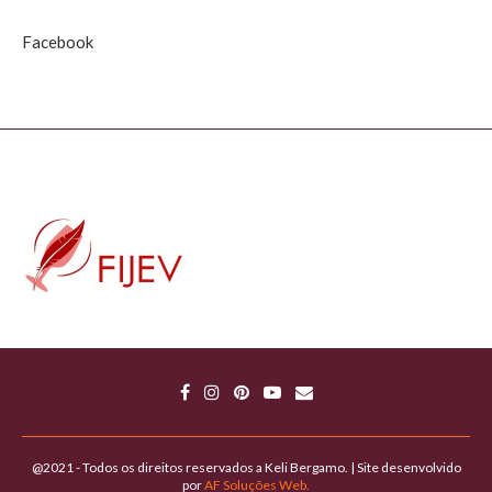
Facebook
@2021 - Todos os direitos reservados a Keli Bergamo. | Site desenvolvido
por
AF Soluções Web.