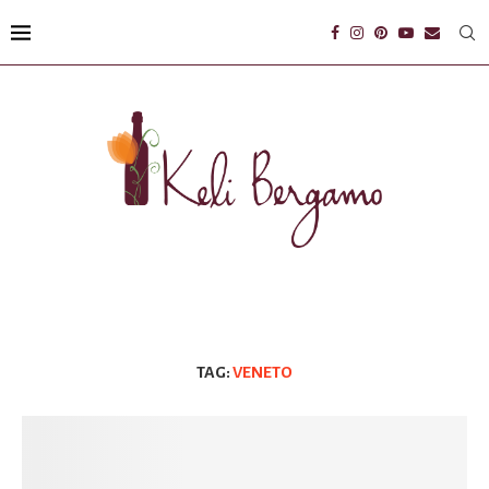
TAG:
VENETO