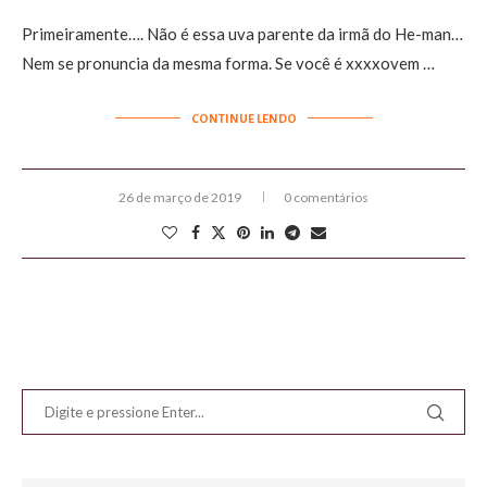
Primeiramente…. Não é essa uva parente da irmã do He-man…
Nem se pronuncia da mesma forma. Se você é xxxxovem …
CONTINUE LENDO
26 de março de 2019
0 comentários