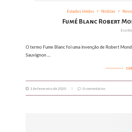
Estados Unidos
Notícias
Novo
Fumé Blanc Robert Mon
Escrit
O termo Fume Blanc foi uma invenção de Robert Monda
Sauvignon …
CO
1 de fevereiro de 2020
0 comentários