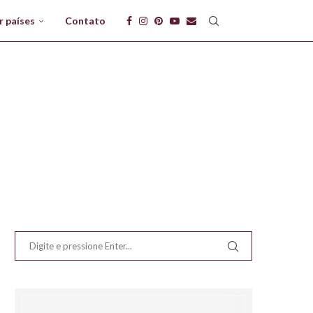
r países
Contato