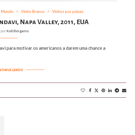
 Mundo
Vinho Branco
Vinhos por países
davi, Napa Valley, 2011, EUA
o por
Keli Bergamo
vi para motivar os americanos a darem uma chance a
NTINUE LENDO