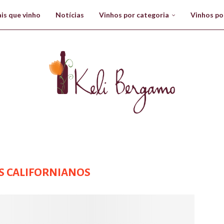
is que vinho
Notícias
Vinhos por categoria
Vinhos po
S CALIFORNIANOS