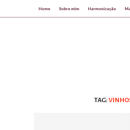
Home
Sobre mim
Harmonização
Ma
TAG:
VINHO