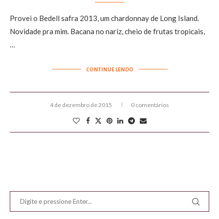
Provei o Bedell safra 2013, um chardonnay de Long Island.
Novidade pra mim. Bacana no nariz, cheio de frutas tropicais,
…
CONTINUE LENDO
4 de dezembro de 2015
0 comentários