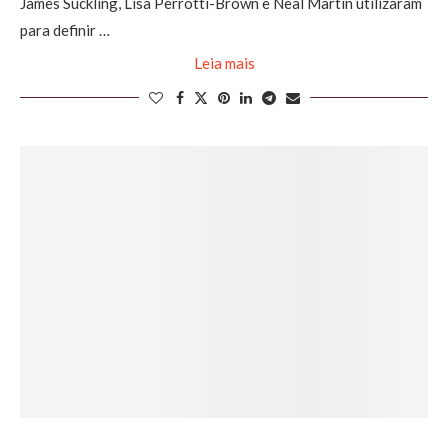
James Suckling, Lisa Perrotti-Brown e Neal Martin utilizaram
para definir …
Leia mais