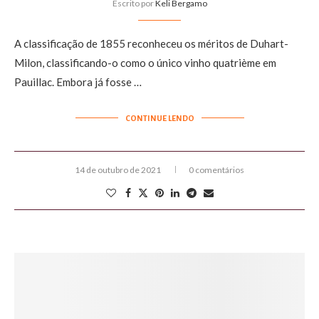
Escrito por
Keli Bergamo
A classificação de 1855 reconheceu os méritos de Duhart-
Milon, classificando-o como o único vinho quatrième em
Pauillac. Embora já fosse …
CONTINUE LENDO
14 de outubro de 2021
0 comentários