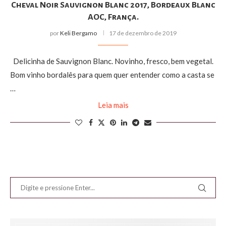
Cheval Noir Sauvignon Blanc 2017, Bordeaux Blanc
AOC, França.
por
Keli Bergamo
17 de dezembro de 2019
Delicinha de Sauvignon Blanc. Novinho, fresco, bem vegetal.
Bom vinho bordalês para quem quer entender como a casta se
…
Leia mais