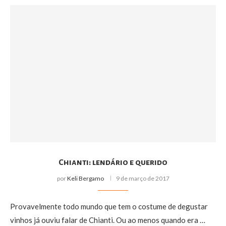
Chianti: lendário e querido
por
Keli Bergamo
9 de março de 2017
Provavelmente todo mundo que tem o costume de degustar
vinhos já ouviu falar de Chianti. Ou ao menos quando era …