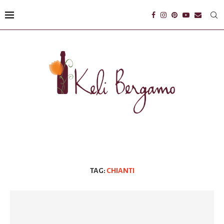
TAG:
CHIANTI