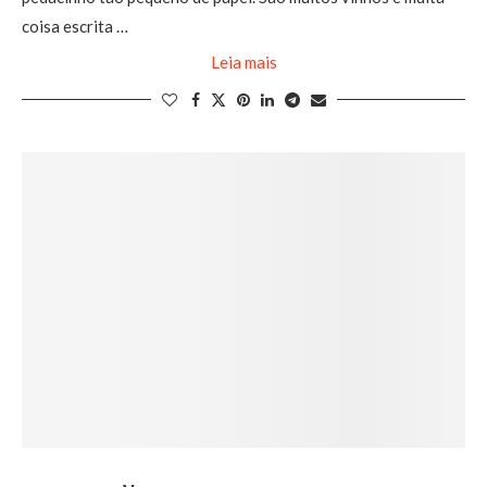
coisa escrita …
Leia mais