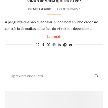
Vinho bom tem que ser caro?
por
Keli Bergamo
6 de julho de 2017
A pergunta que não quer calar: Vinho bom é vinho caro? Ao
contrário de muitas questões do vinho que dependem …
Leia mais