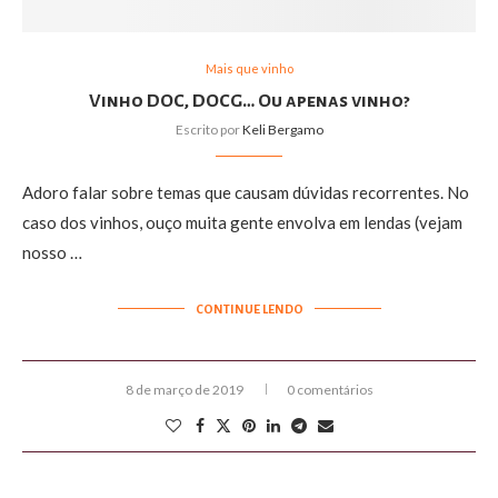
Mais que vinho
Vinho DOC, DOCG… Ou apenas vinho?
Escrito por
Keli Bergamo
Adoro falar sobre temas que causam dúvidas recorrentes. No
caso dos vinhos, ouço muita gente envolva em lendas (vejam
nosso …
CONTINUE LENDO
8 de março de 2019
0 comentários