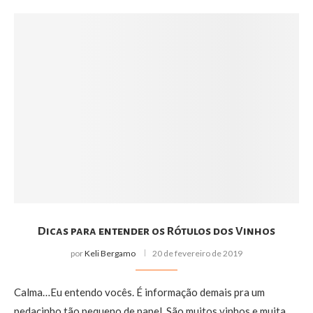
Dicas para entender os Rótulos dos Vinhos
por
Keli Bergamo
20 de fevereiro de 2019
Calma…Eu entendo vocês. É informação demais pra um
pedacinho tão pequeno de papel. São muitos vinhos e muita