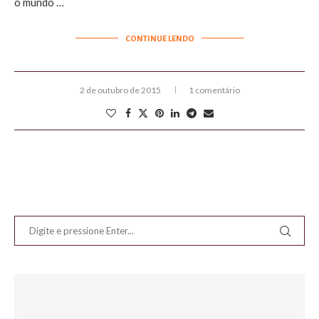
o mundo …
CONTINUE LENDO
2 de outubro de 2015
1 comentário