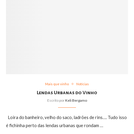
Mais que vinho
Notícias
Lendas Urbanas do Vinho
Escrito por
Keli Bergamo
Loira do banheiro, velho do saco, ladrões de rins…. Tudo isso
é fichinha perto das lendas urbanas que rondam …