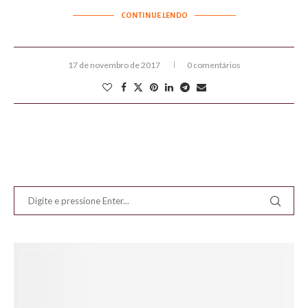
CONTINUE LENDO
17 de novembro de 2017
0 comentários