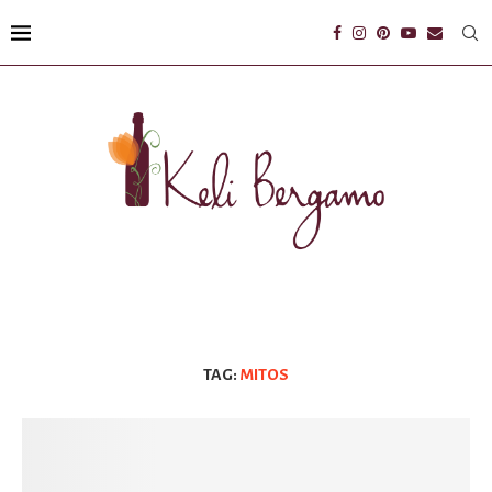
TAG:
MITOS