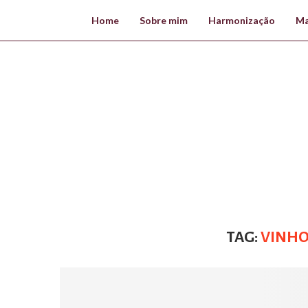
Home
Sobre mim
Harmonização
Ma
TAG:
VINHO