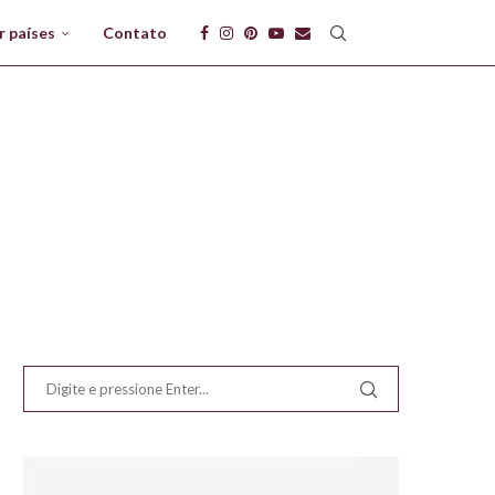
r países
Contato