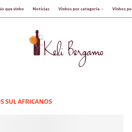
is que vinho
Notícias
Vinhos por categoria
Vinhos po
S SUL AFRICANOS