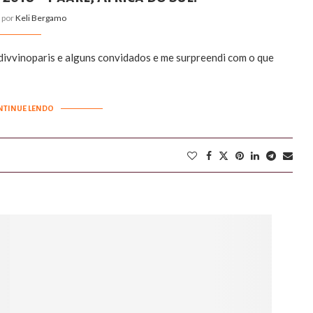
o por
Keli Bergamo
divvinoparis e alguns convidados e me surpreendi com o que
NTINUE LENDO