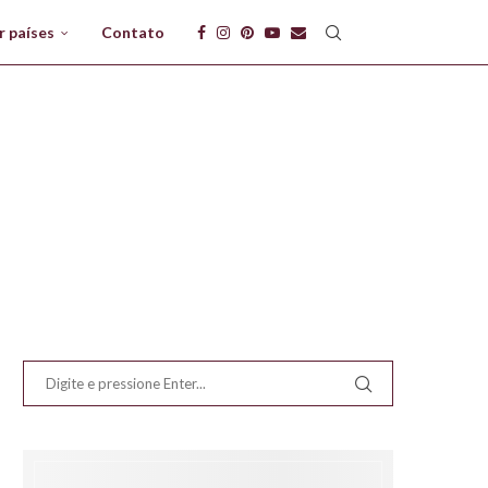
r países
Contato