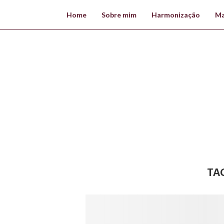
Home
Sobre mim
Harmonização
Ma
TA