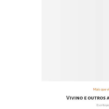
Mais que v
Vivino e outros 
Escrito p