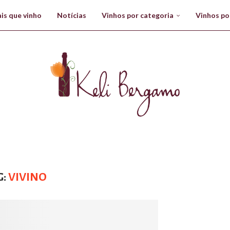
is que vinho
Notícias
Vinhos por categoria
Vinhos po
G:
VIVINO