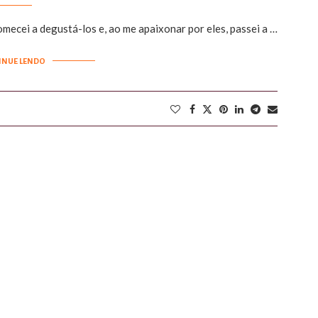
ecei a degustá-los e, ao me apaixonar por eles, passei a …
INUE LENDO