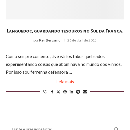
Languedoc, guardando tesouros no Sul da França.
por
Keli Bergamo
26 de abril de 2015
Como sempre comento, tive vários tabus quebrados
experimentando coisas que abominava no mundo dos vinhos.
Por isso sou ferrenha defensora …
Leia mais