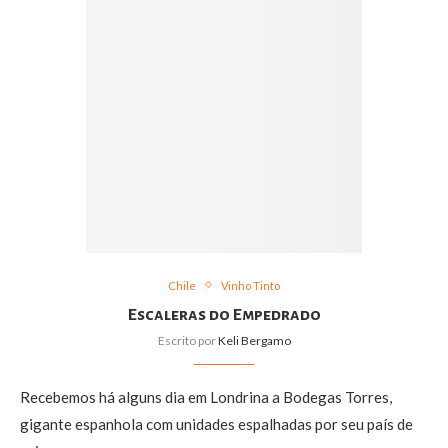
Chile
Vinho Tinto
Escaleras do Empedrado
Escrito por
Keli Bergamo
Recebemos há alguns dia em Londrina a Bodegas Torres,
gigante espanhola com unidades espalhadas por seu país de