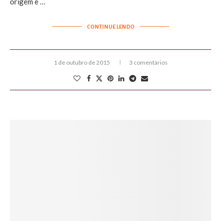
origem e …
CONTINUE LENDO
1 de outubro de 2015
3 comentários