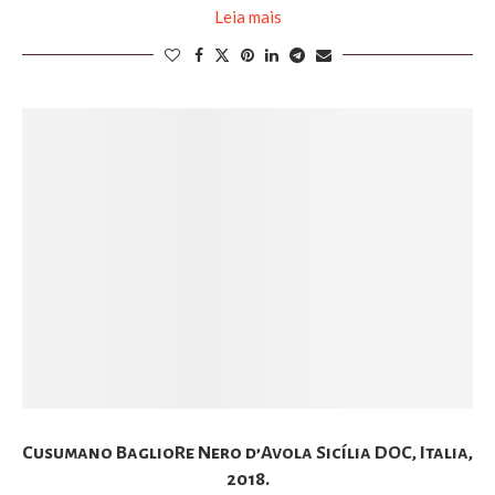
Leia mais
Cusumano BaglioRe Nero d’Avola Sicília DOC, Italia,
2018.