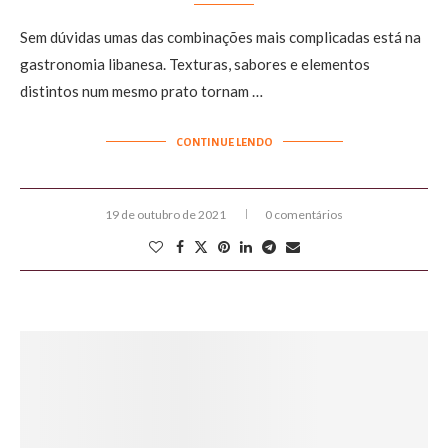
Sem dúvidas umas das combinações mais complicadas está na
gastronomia libanesa. Texturas, sabores e elementos
distintos num mesmo prato tornam …
CONTINUE LENDO
19 de outubro de 2021
0 comentários