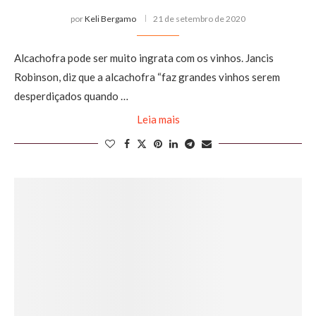
por
Keli Bergamo
21 de setembro de 2020
Alcachofra pode ser muito ingrata com os vinhos. Jancis
Robinson, diz que a alcachofra “faz grandes vinhos serem
desperdiçados quando …
Leia mais