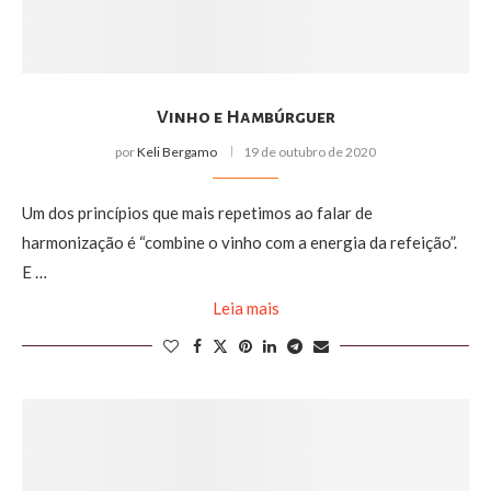
Vinho e Hambúrguer
por
Keli Bergamo
19 de outubro de 2020
Um dos princípios que mais repetimos ao falar de
harmonização é “combine o vinho com a energia da refeição”.
E …
Leia mais