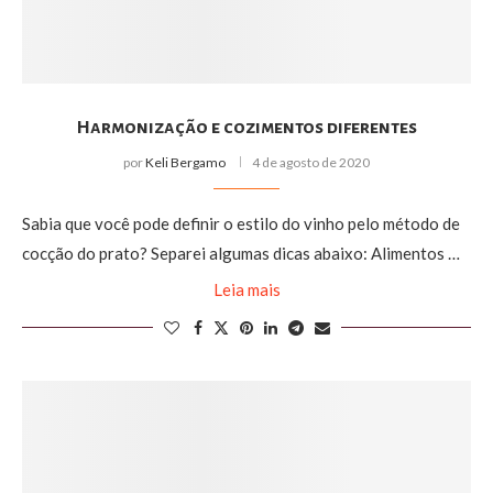
Harmonização e cozimentos diferentes
por
Keli Bergamo
4 de agosto de 2020
Sabia que você pode definir o estilo do vinho pelo método de
cocção do prato? Separei algumas dicas abaixo: Alimentos …
Leia mais