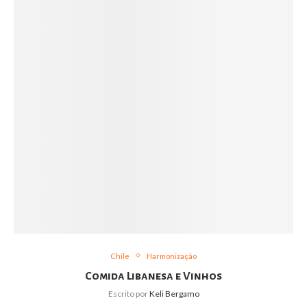
Chile
Harmonização
Comida Libanesa e Vinhos
Escrito por
Keli Bergamo