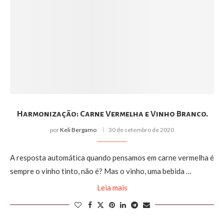
Harmonização: Carne Vermelha e Vinho Branco.
por
Keli Bergamo
30 de setembro de 2020
A resposta automática quando pensamos em carne vermelha é
sempre o vinho tinto, não é? Mas o vinho, uma bebida …
Leia mais