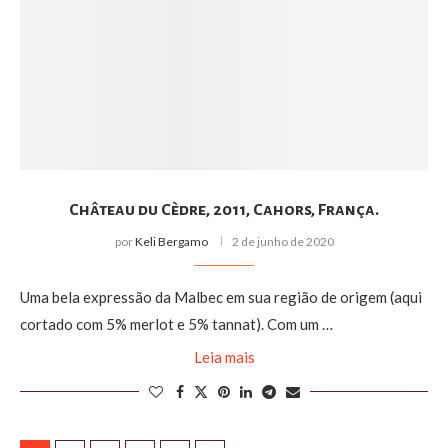
Château du Cèdre, 2011, Cahors, França.
por
Keli Bergamo
2 de junho de 2020
Uma bela expressão da Malbec em sua região de origem (aqui
cortado com 5% merlot e 5% tannat). Com um …
Leia mais