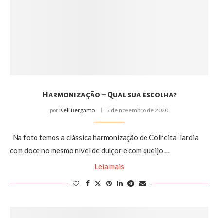
Harmonização – Qual sua escolha?
por
Keli Bergamo
7 de novembro de 2020
Na foto temos a clássica harmonização de Colheita Tardia
com doce no mesmo nível de dulçor e com queijo …
Leia mais