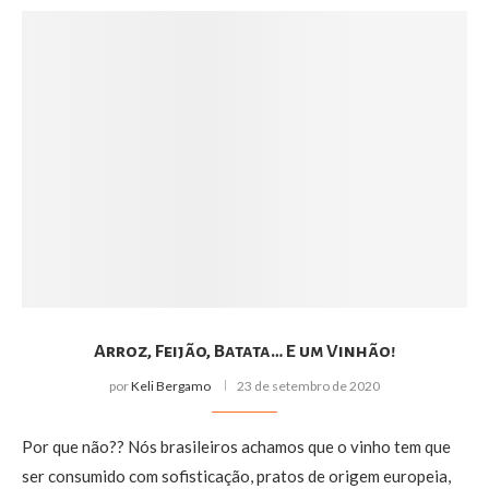
Arroz, Feijão, Batata… E um Vinhão!
por
Keli Bergamo
23 de setembro de 2020
Por que não?? Nós brasileiros achamos que o vinho tem que
ser consumido com sofisticação, pratos de origem europeia,