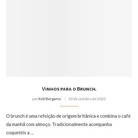
Vinhos para o Brunch.
por
Keli Bergamo
30 de outubro de 2020
O brunch é uma refeição de origem britânica e combina o café
da manhã com almoço. Tradicionalmente acompanha
coquetéis a …