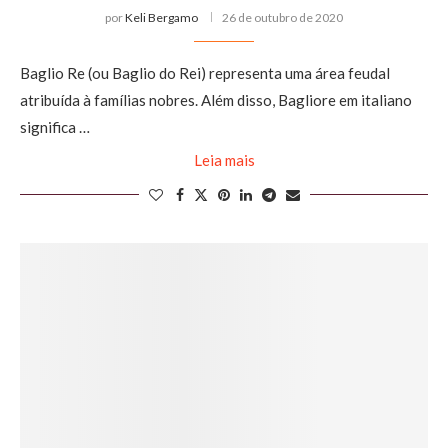
por
Keli Bergamo
26 de outubro de 2020
Baglio Re (ou Baglio do Rei) representa uma área feudal
atribuída à famílias nobres. Além disso, Bagliore em italiano
significa …
Leia mais