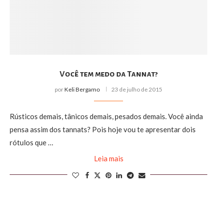
Você tem medo da Tannat?
por
Keli Bergamo
23 de julho de 2015
Rústicos demais, tânicos demais, pesados demais. Você ainda
pensa assim dos tannats? Pois hoje vou te apresentar dois
rótulos que …
Leia mais