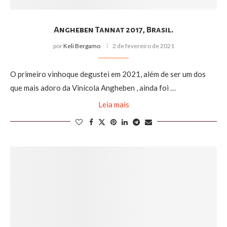
Angheben Tannat 2017, Brasil.
por
Keli Bergamo
2 de fevereiro de 2021
O primeiro vinhoque degustei em 2021, além de ser um dos
que mais adoro da Vinícola Angheben , ainda foi …
Leia mais