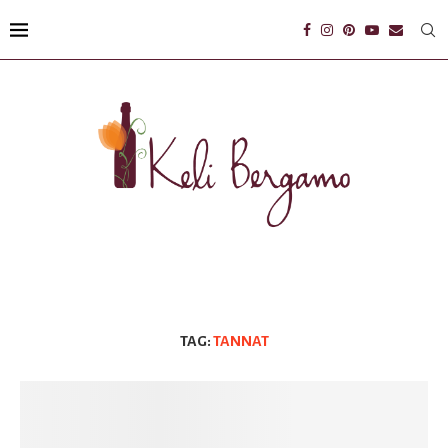
TAG:
TANNAT