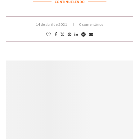
CONTINUE LENDO
14 de abril de 2021
0 comentários