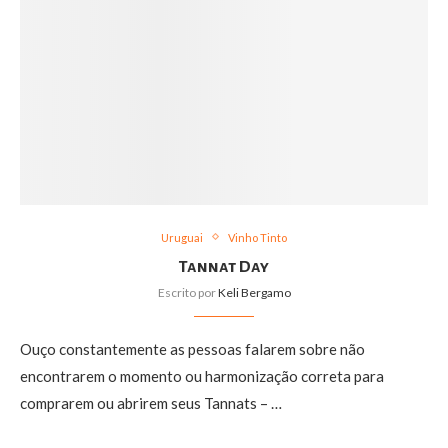
Uruguai
Vinho Tinto
Tannat Day
Escrito por
Keli Bergamo
Ouço constantemente as pessoas falarem sobre não
encontrarem o momento ou harmonização correta para
comprarem ou abrirem seus Tannats – …