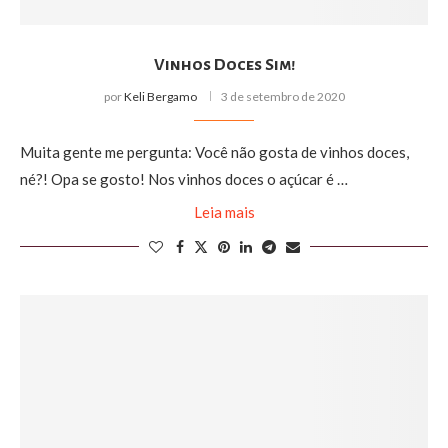
Vinhos Doces Sim!
por
Keli Bergamo
3 de setembro de 2020
Muita gente me pergunta: Você não gosta de vinhos doces,
né?! Opa se gosto! Nos vinhos doces o açúcar é …
Leia mais