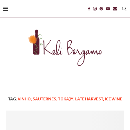
TAG:
VINHO; SAUTERNES; TOKAJY; LATE HARVEST; ICE WINE