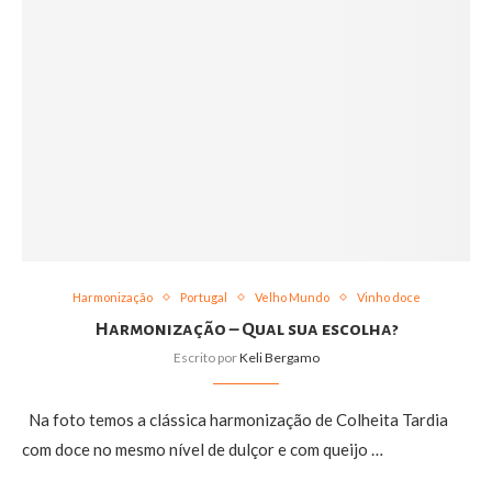
Harmonização
Portugal
Velho Mundo
Vinho doce
Harmonização – Qual sua escolha?
Escrito por
Keli Bergamo
Na foto temos a clássica harmonização de Colheita Tardia
com doce no mesmo nível de dulçor e com queijo …