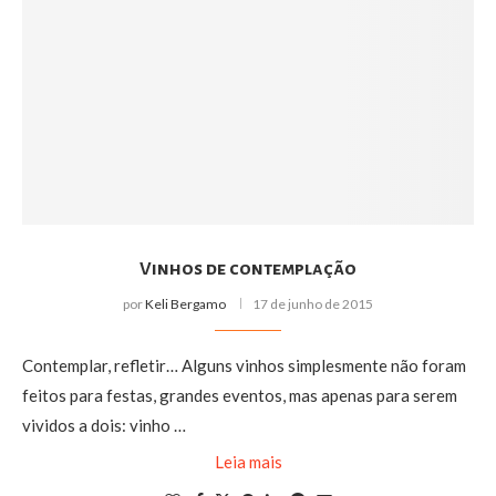
Vinhos de contemplação
por
Keli Bergamo
17 de junho de 2015
Contemplar, refletir… Alguns vinhos simplesmente não foram
feitos para festas, grandes eventos, mas apenas para serem
vividos a dois: vinho …
Leia mais