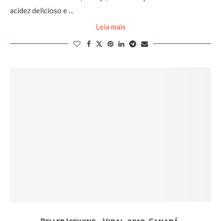
acidez delicioso e …
Leia mais