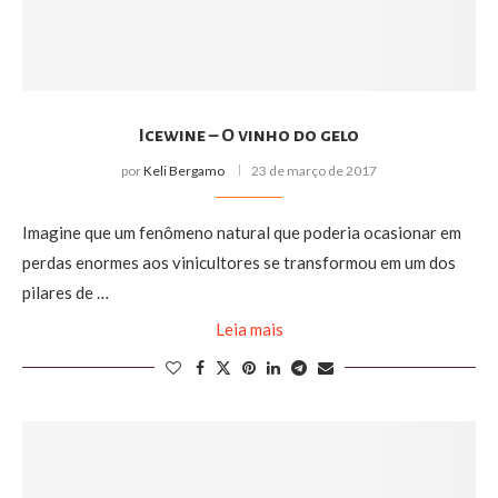
Icewine – O vinho do gelo
por
Keli Bergamo
23 de março de 2017
Imagine que um fenômeno natural que poderia ocasionar em
perdas enormes aos vinicultores se transformou em um dos
pilares de …
Leia mais