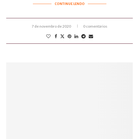
CONTINUE LENDO
7 de novembro de 2020
0 comentários