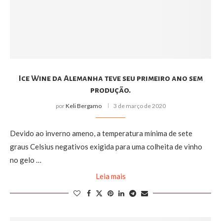
Ice Wine da Alemanha teve seu primeiro ano sem
produção.
por
Keli Bergamo
3 de março de 2020
Devido ao inverno ameno, a temperatura mínima de sete
graus Celsius negativos exigida para uma colheita de vinho
no gelo …
Leia mais