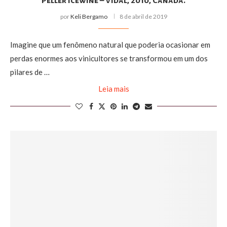
Peller Icewine – Vidal, 2010, Canadá.
por
Keli Bergamo
8 de abril de 2019
Imagine que um fenômeno natural que poderia ocasionar em
perdas enormes aos vinicultores se transformou em um dos
pilares de …
Leia mais