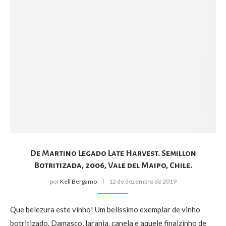
De Martino Legado Late Harvest. Semillon
Botritizada, 2006, Vale del Maipo, Chile.
por
Keli Bergamo
12 de dezembro de 2019
Que belezura este vinho! Um belíssimo exemplar de vinho
botritizado. Damasco, laranja, canela e aquele finalzinho de