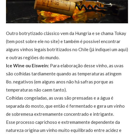
Outro botrytizado clássico vem da Hungria e se chama Tokay
(tem post sobre ele no site) e também é possível encontrar
alguns vinhos legais botritizados no Chile (já indiquei um aqui)
e outras regiões do mundo.
Ice Wine ou Eiswein:
Para elaboração desse vinho, as uvas
são colhidas tardiamente quando as temperaturas atingem
8o. negativos (em alguns anos não há safras porque as
temperaturas não caem tanto).
Colhidas congeladas, as uvas são prensadas e a água é
separada do mosto, que então é fermentado e gera um vinho
de sobremesa extremamente concentrado e intrigante.
Esse processo caprichoso e extremamente dependente da
natureza origina um vinho muito equilibrado entre acidez e