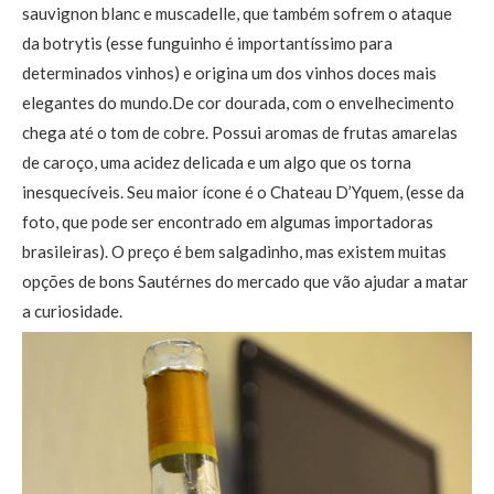
sauvignon blanc e muscadelle, que também sofrem o ataque
da botrytis (esse funguinho é importantíssimo para
determinados vinhos) e origina um dos vinhos doces mais
elegantes do mundo.De cor dourada, com o envelhecimento
chega até o tom de cobre. Possui aromas de frutas amarelas
de caroço, uma acidez delicada e um algo que os torna
inesquecíveis. Seu maior ícone é o Chateau D’Yquem, (esse da
foto, que pode ser encontrado em algumas importadoras
brasileiras). O preço é bem salgadinho, mas existem muitas
opções de bons Sautérnes do mercado que vão ajudar a matar
a curiosidade.