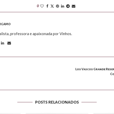
0
ERGAMO
alista, professora e apaixonada por Vinhos.
Los Vascos Grande Reserv
Co
POSTS RELACIONADOS