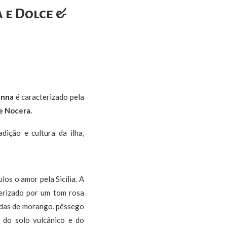
 e Dolce &
anna
é caracterizado pela
e Nocera.
dição e cultura da ilha,
os o amor pela Sicília. A
rizado por um tom rosa
tadas de morango, pêssego
 do solo vulcânico e do