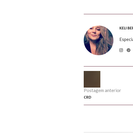
KELI B
Especi
Postagem anterior
CRD