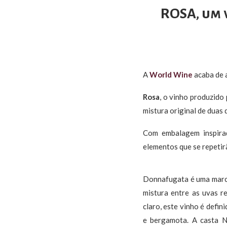
ROSA, um 
A
World Wine
acaba de 
Rosa
, o vinho produzido 
mistura original de duas
Com embalagem inspirada
elementos que se repetir
Donnafugata é uma marca 
mistura entre as uvas r
claro, este vinho é defi
e bergamota. A casta N