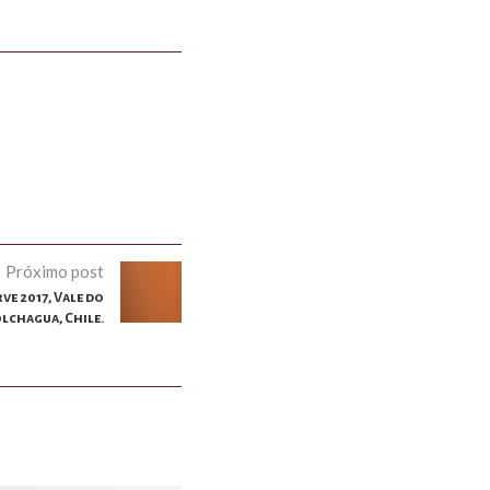
Próximo post
e 2017, Vale do
lchagua, Chile.