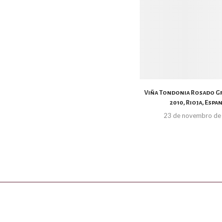
Viña Tondonia Rosado G
2010, Rioja, Espa
23 de novembro de