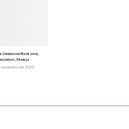
s Grenache Noir 2016,
nguedoc, França
e novembro de 2020