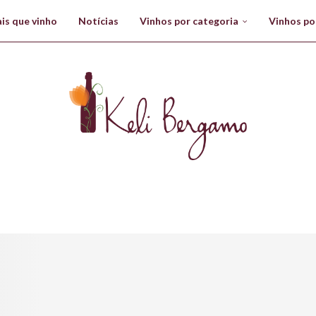
is que vinho
Notícias
Vinhos por categoria
Vinhos po