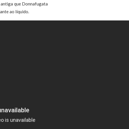
e antiga que Donnafugata
ante ao líquido.