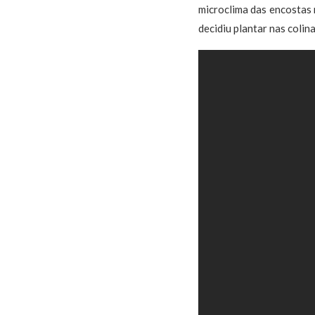
microclima das encostas
decidiu plantar nas colin