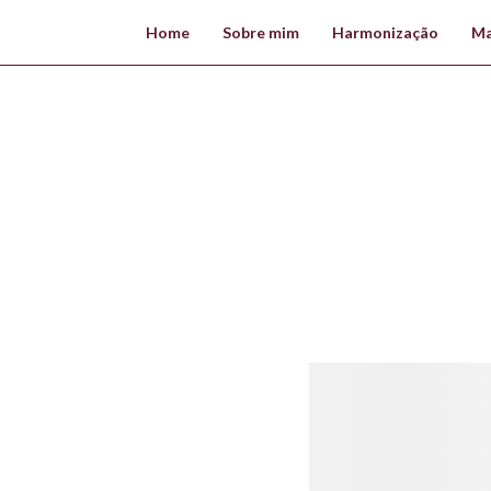
Home
Sobre mim
Harmonização
Ma