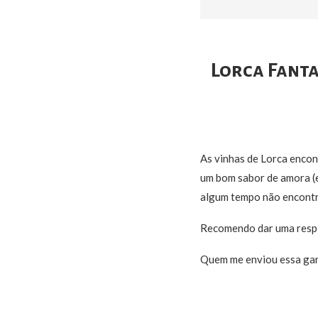
Lorca Fanta
As vinhas de Lorca encont
um bom sabor de amora (es
algum tempo não encontr
Recomendo dar uma respi
Quem me enviou essa garra