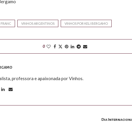
 Bergamo
 FRANC
VINHOS ARGENTINOS
VINHOS POR KELI BERGAMO
0
ERGAMO
alista, professora e apaixonada por Vinhos.
Dia Internacion