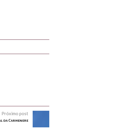
Próximo post
al da Carmenere