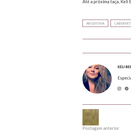
Até a próxima taça, Keli
ARGENTINA
CABERNET
KELI B
Especi
Postagem anterior