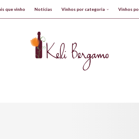
is que vinho
Notícias
Vinhos por categoria
Vinhos po