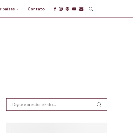
r países
Contato