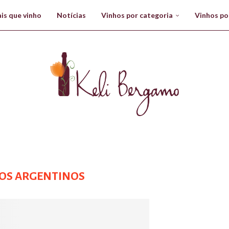
is que vinho
Notícias
Vinhos por categoria
Vinhos po
OS ARGENTINOS