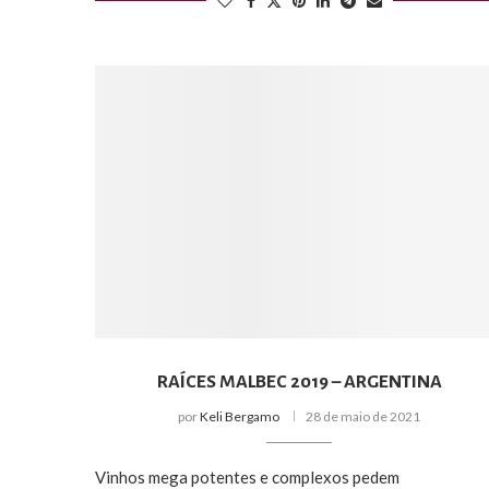
RAÍCES MALBEC 2019 – ARGENTINA
por
Keli Bergamo
28 de maio de 2021
Vinhos mega potentes e complexos pedem