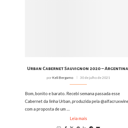
Urban Cabernet Sauvignon 2020 – Argentina
por
Keli Bergamo
30 de julho de 2021
Bom, bonito e barato. Recebi semana passada esse
Cabernet da linha Urban, produzida pela @alfacruxwin
com a proposta de um …
Leia mais