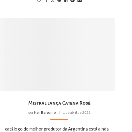
Mistral lança Catena Rosé
por
Keli Bergamo
1 de abril de 2021
catálogo do melhor produtor da Argentina está ainda