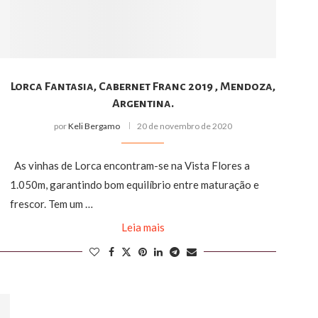
Lorca Fantasia, Cabernet Franc 2019 , Mendoza,
Argentina.
por
Keli Bergamo
20 de novembro de 2020
As vinhas de Lorca encontram-se na Vista Flores a
1.050m, garantindo bom equilíbrio entre maturação e
frescor. Tem um …
Leia mais