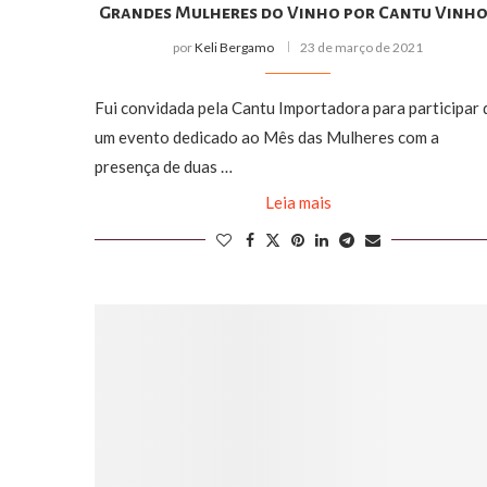
Grandes Mulheres do Vinho por Cantu Vinh
por
Keli Bergamo
23 de março de 2021
Fui convidada pela Cantu Importadora para participar 
um evento dedicado ao Mês das Mulheres com a
presença de duas …
Leia mais