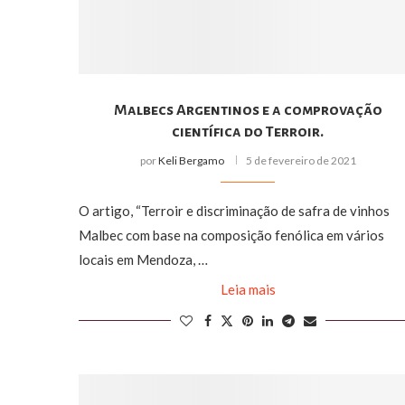
Malbecs Argentinos e a comprovação
científica do Terroir.
por
Keli Bergamo
5 de fevereiro de 2021
O artigo, “Terroir e discriminação de safra de vinhos
Malbec com base na composição fenólica em vários
locais em Mendoza, …
Leia mais