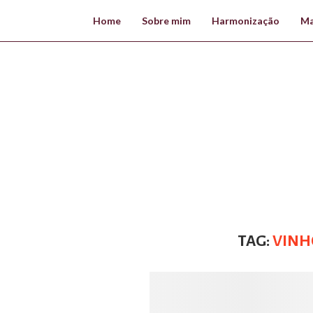
Home
Sobre mim
Harmonização
Ma
TAG:
VINH