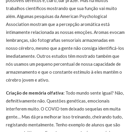
possíveis defeitos e, claro, dar prazer. Mas há muitos
trabalhos científicos mostrando que sua função vai muito
além. Algumas pesquisas da American Psychological
Association mostram que a percepção aromática está
intimamente relacionada as nossas emoções. Aromas evocam
lembranças, são fotografias sensoriais armazenadas em
nosso cérebro, mesmo que a gente não consiga identificá-los
imediatamente. Outros estudos têm mostrado também que
nós usamos um pequeno percentual de nossa capacidade de
armazenamento e que o constante estímulo à eles mantêm o
cérebro jovem e ativo.
Criação de memória olfativa:
Todo mundo sente igual? Não,
definitivamente não. Questões genéticas, emocionais
interferem muito. O COVID tem deixado sequelas em muita
gente… Mas dá pra melhorar isso treinando, cheirando tudo,
registando mentalmente. Tenho exemplo de alunos que são