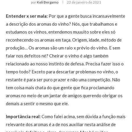
por
Keli Bergamo
22 de janeiro de 2021
Entender x ser mala:
Por que a gente busca incansavelmente
a descrição dos aromas do vinho? Nós, que trabalhamos e
estudamos os vinhos, entendemos muuuito sobre eles só
reconhecendo os aromas em taça. Origem, idade, método de
produção… Os aromas são um raio x prévio do vinho. E sem
falar nos defeitos né? Cheirar o vinho é algo também
relacionado ao nosso instinto de defesa. Precisa fazer isso o
tempo todo? Exceto para descartar problemas no vinho, o
restante é para ser puro prazer e não uma competição. Não
tem coisa mais chata do que gente que fica proclamando
aromas no meio de um jantar de amigos querendo obrigar os
demais a sentir o mesmo que ele.
Importância real:
Como falei acima, sem dúvida a função mais
relevante dos aromas é a de nos auxiliar nesta análise de