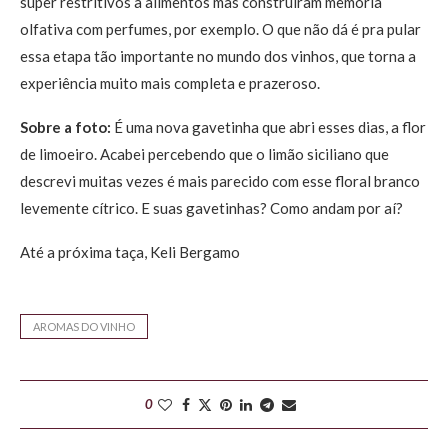
super restritivos a alimentos mas construíram memória
olfativa com perfumes, por exemplo. O que não dá é pra pular
essa etapa tão importante no mundo dos vinhos, que torna a
experiência muito mais completa e prazeroso.
Sobre a foto:
É uma nova gavetinha que abri esses dias, a flor
de limoeiro. Acabei percebendo que o limão siciliano que
descrevi muitas vezes é mais parecido com esse floral branco
levemente cítrico. E suas gavetinhas? Como andam por aí?
Até a próxima taça, Keli Bergamo
AROMAS DO VINHO
0