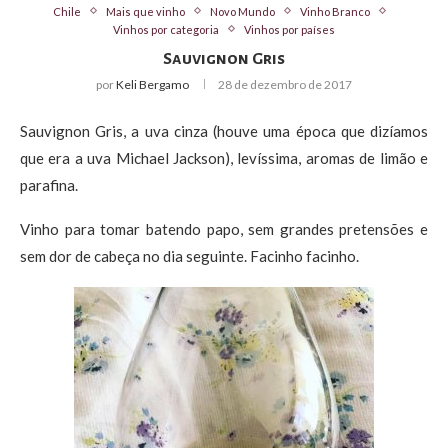
Chile
Mais que vinho
Novo Mundo
Vinho Branco
Vinhos por categoria
Vinhos por países
Sauvignon Gris
por
Keli Bergamo
28 de dezembro de 2017
Sauvignon Gris, a uva cinza (houve uma época que dizíamos
que era a uva Michael Jackson), levíssima, aromas de limão e
parafina.
Vinho para tomar batendo papo, sem grandes pretensões e
sem dor de cabeça no dia seguinte. Facinho facinho.