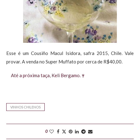
Esse é um Cousiño Macul Isidora, safra 2015, Chile. Vale
provar. A venda no Super Muffato por cerca de R$40,00.
Até a próxima taça, Keli Bergamo.🍷
VINHOS CHILENOS
0