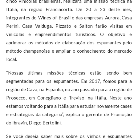
cinco vinícolas brasileiras, realizará uma missão técnica na
Itália, na região Franciacorta. De 20 a 23 deste mês,
integrantes do Wines of Brasil e das empresas Aurora, Casa
Perini, Casa Valduga, Pizzato e Salton farão visitas em
vinícolas e empreendimentos turísticos. O objetivo é
aprimorar os métodos de elaboração dos espumantes pelo
método champenoise e ampliar o conhecimento do mercado
local.
“Nossas últimas missões técnicas estão sendo bem
segmentadas para os espumantes. Em 2017, fomos para a
região de Cava, na Espanha, no ano passado para a região de
Prosecco, em Conegliano e Treviso, na Itália. Neste ano
estamos voltando para a Itália para estudar novamente cases
e estratégias da categoria”, explica o gerente de Promoção
do Ibravin, Diego Bertolini.
Se você deseja saber mais sobre os vinhos e espumantes