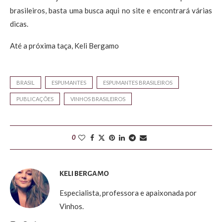
brasileiros, basta uma busca aqui no site e encontrará várias
dicas.
Até a próxima taça, Keli Bergamo
BRASIL
ESPUMANTES
ESPUMANTES BRASILEIROS
PUBLICAÇÕES
VINHOS BRASILEIROS
0
KELI BERGAMO
Especialista, professora e apaixonada por
Vinhos.