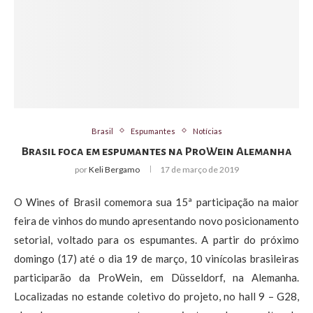
Brasil
Espumantes
Notícias
Brasil foca em espumantes na ProWein Alemanha
por
Keli Bergamo
17 de março de 2019
O Wines of Brasil comemora sua 15ª participação na maior
feira de vinhos do mundo apresentando novo posicionamento
setorial, voltado para os espumantes. A partir do próximo
domingo (17) até o dia 19 de março, 10 vinícolas brasileiras
participarão da ProWein, em Düsseldorf, na Alemanha.
Localizadas no estande coletivo do projeto, no hall 9 – G28,