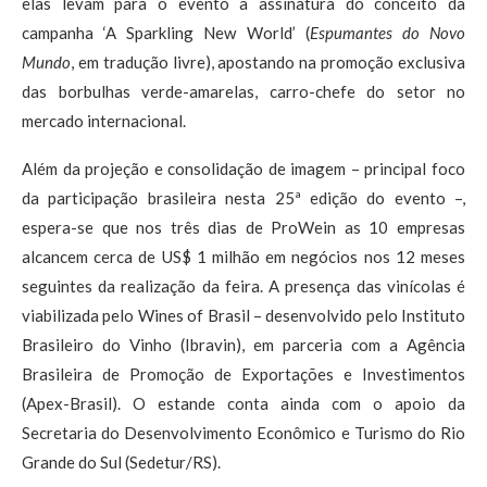
elas levam para o evento a assinatura do conceito da
campanha ‘A Sparkling New World’ (
Espumantes do Novo
Mundo
, em tradução livre), apostando na promoção exclusiva
das borbulhas verde-amarelas, carro-chefe do setor no
mercado internacional.
Além da projeção e consolidação de imagem – principal foco
da participação brasileira nesta 25ª edição do evento –,
espera-se que nos três dias de ProWein as 10 empresas
alcancem cerca de US$ 1 milhão em negócios nos 12 meses
seguintes da realização da feira. A presença das vinícolas é
viabilizada pelo Wines of Brasil – desenvolvido pelo Instituto
Brasileiro do Vinho (Ibravin), em parceria com a Agência
Brasileira de Promoção de Exportações e Investimentos
(Apex-Brasil). O estande conta ainda com o apoio da
Secretaria do Desenvolvimento Econômico e Turismo do Rio
Grande do Sul (Sedetur/RS).