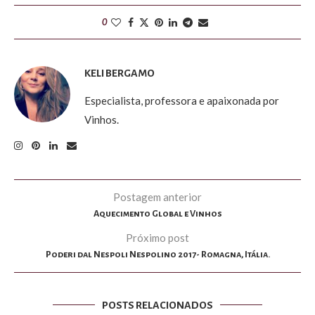
0
KELI BERGAMO
Especialista, professora e apaixonada por
Vinhos.
Postagem anterior
Aquecimento Global e Vinhos
Próximo post
Poderi dal Nespoli Nespolino 2017- Romagna, Itália.
POSTS RELACIONADOS