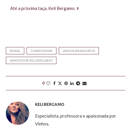
Até a próxima taça, Keli Bergamo.🍷
BRASIL
CHARDONNAY
VINHOS BRASILEIROS
VINHOS POR KELI BERGAMO
0
KELI BERGAMO
Especialista, professora e apaixonada por
Vinhos.