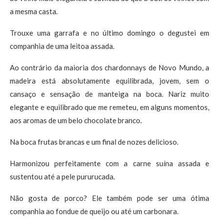
a mesma casta.
Trouxe uma garrafa e no último domingo o degustei em
companhia de uma leitoa assada.
Ao contrário da maioria dos chardonnays de Novo Mundo, a
madeira está absolutamente equilibrada, jovem, sem o
cansaço e sensação de manteiga na boca. Nariz muito
elegante e equilibrado que me remeteu, em alguns momentos,
aos aromas de um belo chocolate branco.
Na boca frutas brancas e um final de nozes delicioso.
Harmonizou perfeitamente com a carne suína assada e
sustentou até a pele pururucada.
Não gosta de porco? Ele também pode ser uma ótima
companhia ao fondue de queijo ou até um carbonara.