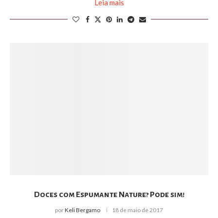
Leia mais
Doces com Espumante Nature? Pode sim!
por
Keli Bergamo
18 de maio de 2017