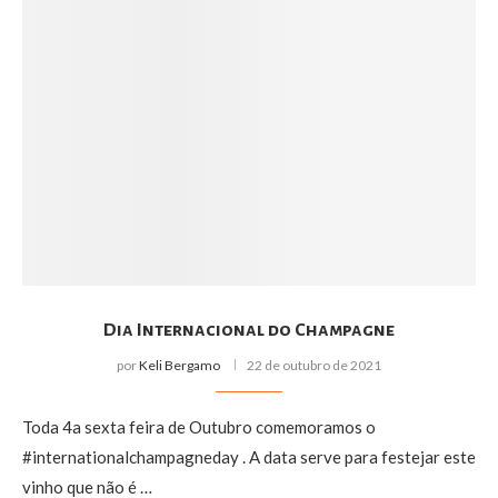
Dia Internacional do Champagne
por
Keli Bergamo
22 de outubro de 2021
Toda 4a sexta feira de Outubro comemoramos o
#internationalchampagneday . A data serve para festejar este
vinho que não é …