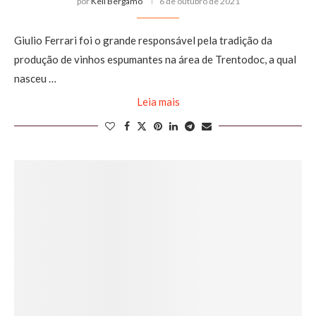
por
Keli Bergamo
6 de outubro de 2021
Giulio Ferrari foi o grande responsável pela tradição da
produção de vinhos espumantes na área de Trentodoc, a qual
nasceu …
Leia mais