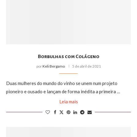
Borbulhas com Colágeno
por
Keli Bergamo
5 de abril de 2021
Duas mulheres do mundo do vinho se unem num projeto
pioneiro e ousado e lançam de forma inédita a primeira …
Leia mais