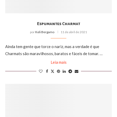
Espumantes Charmat
por
Keli Bergamo
11 de abril de 2021
Ainda tem gente que torce o nariz, mas a verdade é que
Charmats são maravilhosos, baratos e fáceis de tomar. …
Leia mais