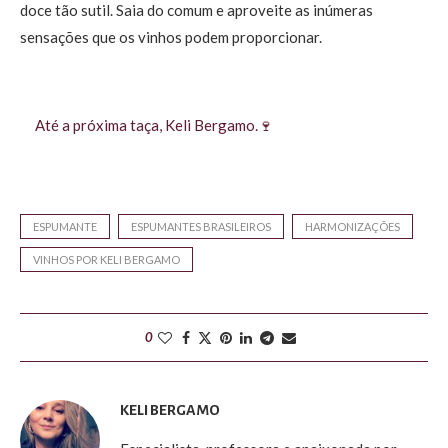
doce tão sutil. Saia do comum e aproveite as inúmeras
sensações que os vinhos podem proporcionar.
Até a próxima taça, Keli Bergamo.🍷
ESPUMANTE
ESPUMANTES BRASILEIROS
HARMONIZAÇÕES
VINHOS POR KELI BERGAMO
0
KELI BERGAMO