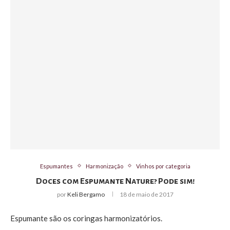
Espumantes
Harmonização
Vinhos por categoria
Doces com Espumante Nature? Pode sim!
por
Keli Bergamo
18 de maio de 2017
Espumante são os coringas harmonizatórios.