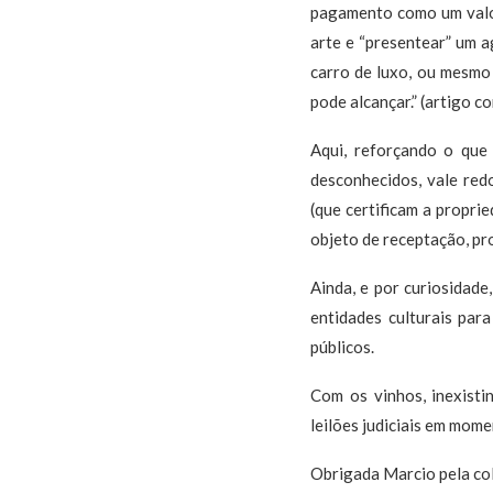
pagamento como um valor
arte e “presentear” um a
carro de luxo, ou mesmo 
pode alcançar.” (artigo c
Aqui, reforçando o que
desconhecidos, vale red
(que certificam a propri
objeto de receptação, pr
Ainda, e por curiosidade
entidades culturais par
públicos.
Com os vinhos, inexist
leilões judiciais em mom
Obrigada Marcio pela co