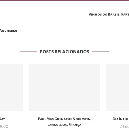
Vinhos do Brasil: Parte
– Angheben
POSTS RELACIONADOS
Day
Paul Mas Grenache Noir 2016,
Dia Inte
Languedoc, França
 2020
24 d