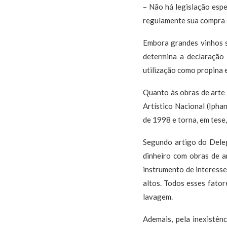
– Não há legislação espe
regulamente sua compra e
Embora grandes vinhos s
determina a declaração 
utilização como propina 
Quanto às obras de arte 
Artístico Nacional (Ipha
de 1998 e torna, em tese,
Segundo artigo do Deleg
dinheiro com obras de ar
instrumento de interesse
altos. Todos esses fator
lavagem.
Ademais, pela inexistênc