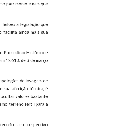
como patrimônio e nem que
leilões a legislação que
 facilita ainda mais sua
do Patrimônio Histórico e
i nº 9.613, de 3 de março
tipologias de lavagem de
e sua aferição técnica, é
 ocultar valores bastante
smo terreno fértil para a
 terceiros e o respectivo