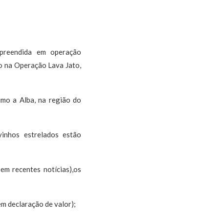
preendida em operação
so na Operação Lava Jato,
imo a Alba, na região do
inhos estrelados estão
em recentes notícias),os
em declaração de valor);