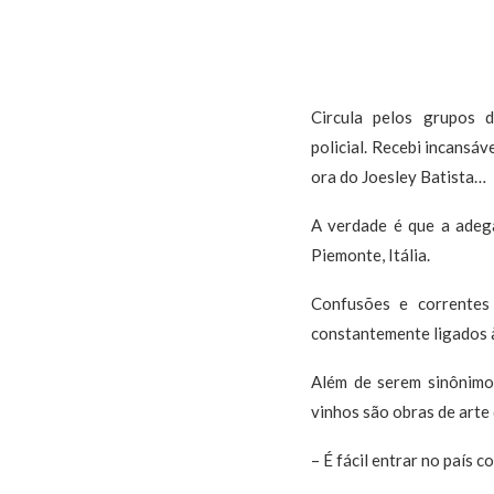
Circula pelos grupos
policial. Recebi incansá
ora do Joesley Batista…
A verdade é que a adega
Piemonte, Itália.
Confusões e correntes
constantemente ligados à
Além de serem sinônimo 
vinhos são obras de arte 
– É fácil entrar no país 