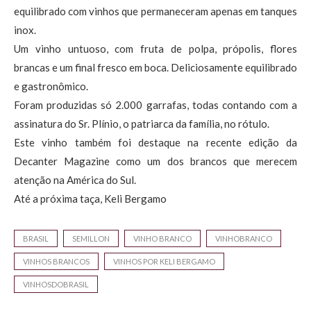
equilibrado com vinhos que permaneceram apenas em tanques
inox.
Um vinho untuoso, com fruta de polpa, própolis, flores
brancas e um final fresco em boca. Deliciosamente equilibrado
e gastronômico.
Foram produzidas só 2.000 garrafas, todas contando com a
assinatura do Sr. Plínio, o patriarca da família, no rótulo.
Este vinho também foi destaque na recente edição da
Decanter Magazine como um dos brancos que merecem
atenção na América do Sul.
Até a próxima taça, Keli Bergamo
BRASIL
SEMILLON
VINHO BRANCO
VINHOBRANCO
VINHOS BRANCOS
VINHOS POR KELI BERGAMO
VINHOSDOBRASIL