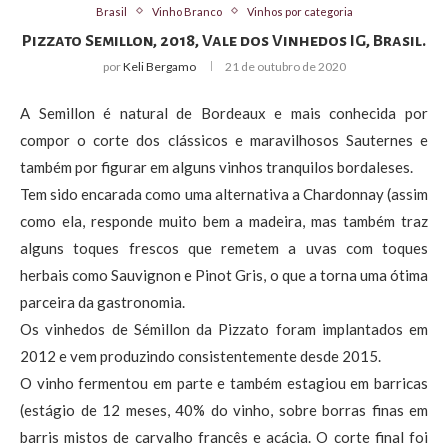
Brasil
Vinho Branco
Vinhos por categoria
Pizzato Semillon, 2018, Vale dos Vinhedos IG, Brasil.
por
Keli Bergamo
21 de outubro de 2020
A Semillon é natural de Bordeaux e mais conhecida por
compor o corte dos clássicos e maravilhosos Sauternes e
também por figurar em alguns vinhos tranquilos bordaleses.
Tem sido encarada como uma alternativa a Chardonnay (assim
como ela, responde muito bem a madeira, mas também traz
alguns toques frescos que remetem a uvas com toques
herbais como Sauvignon e Pinot Gris, o que a torna uma ótima
parceira da gastronomia.
Os vinhedos de Sémillon da Pizzato foram implantados em
2012 e vem produzindo consistentemente desde 2015.
O vinho fermentou em parte e também estagiou em barricas
(estágio de 12 meses, 40% do vinho, sobre borras finas em
barris mistos de carvalho francês e acácia. O corte final foi