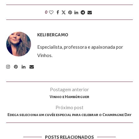
0
KELI BERGAMO
Especialista, professora e apaixonada por
Vinhos.
Postagem anterior
Vinho e Hambúrguer
Próximo post
Edega seleciona um cuvée especial para celebrar o Champagne Day
POSTS RELACIONADOS