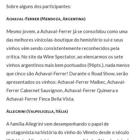
Sobre alguns dos participantes:
Achaval-Ferrer (Mendoza, Argentina)
Mesmo jovem, a Achaval-Ferrer já se consolidou como uma
das melhores vinícolas-boutique do hemisfério sul e seus
vinhos vêm sendo consistentemente reconhecidos pela
crítica. No site da Wine Spectator, ao elencarmos os sete
vinhos argentinos mais bem pontuados (96pts.), nada menos
que cinco são Achaval-Ferrer! Durante o Road Show, serão
apresentados os vinhos: Achaval-Ferrer Malbec, Achaval-
Ferrer Cabernet Sauvignon, Achaval-Ferrer Quimera e
Achaval-Ferrer Finca Bella Vista.
Allegrini (Valpolicella, Itália)
A família Allegrini vem desempenhando o papel de
protagonista na história do vinho do Vêneto desde o século