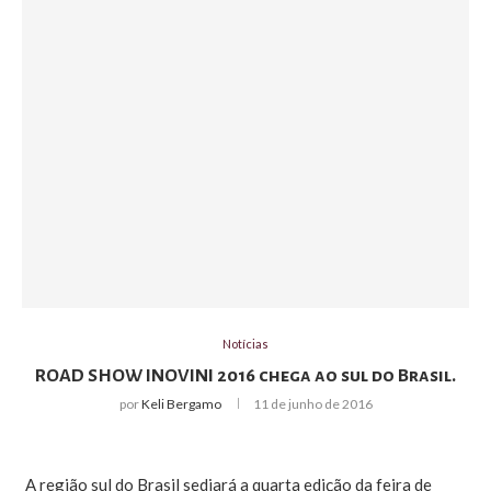
Notícias
ROAD SHOW INOVINI 2016 chega ao sul do Brasil.
por
Keli Bergamo
11 de junho de 2016
A região sul do Brasil sediará a quarta edição da feira de