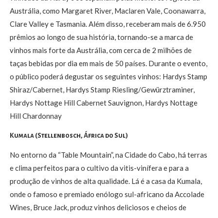
Austrália, como Margaret River, Maclaren Vale, Coonawarra,
Clare Valley e Tasmania. Além disso, receberam mais de 6.950
prêmios ao longo de sua história, tornando-se a marca de
vinhos mais forte da Austrália, com cerca de 2 milhões de
taças bebidas por dia em mais de 50 países. Durante o evento,
o público poderá degustar os seguintes vinhos: Hardys Stamp
Shiraz/Cabernet, Hardys Stamp Riesling/Gewürztraminer,
Hardys Nottage Hill Cabernet Sauvignon, Hardys Nottage
Hill Chardonnay
Kumala (Stellenbosch, África do Sul)
No entorno da “Table Mountain”, na Cidade do Cabo, há terras
e clima perfeitos para o cultivo da vitis-vinífera e para a
produção de vinhos de alta qualidade. Lá é a casa da Kumala,
onde o famoso e premiado enólogo sul-africano da Accolade
Wines, Bruce Jack, produz vinhos deliciosos e cheios de