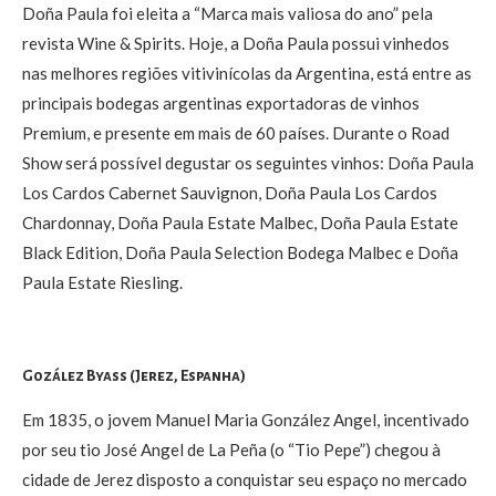
Doña Paula foi eleita a “Marca mais valiosa do ano” pela
revista Wine & Spirits. Hoje, a Doña Paula possui vinhedos
nas melhores regiões vitivinícolas da Argentina, está entre as
principais bodegas argentinas exportadoras de vinhos
Premium, e presente em mais de 60 países. Durante o Road
Show será possível degustar os seguintes vinhos: Doña Paula
Los Cardos Cabernet Sauvignon, Doña Paula Los Cardos
Chardonnay, Doña Paula Estate Malbec, Doña Paula Estate
Black Edition, Doña Paula Selection Bodega Malbec e Doña
Paula Estate Riesling.
Gozález Byass (Jerez, Espanha)
Em 1835, o jovem Manuel Maria González Angel, incentivado
por seu tio José Angel de La Peña (o “Tio Pepe”) chegou à
cidade de Jerez disposto a conquistar seu espaço no mercado