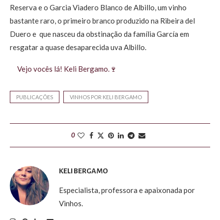
Reserva e o Garcia Viadero Blanco de Albillo, um vinho
bastante raro, o primeiro branco produzido na Ribeira del
Duero e que nasceu da obstinação da família García em
resgatar a quase desaparecida uva Albillo.
Vejo vocês lá! Keli Bergamo.🍷
PUBLICAÇÕES
VINHOS POR KELI BERGAMO
0
KELI BERGAMO
Especialista, professora e apaixonada por
Vinhos.