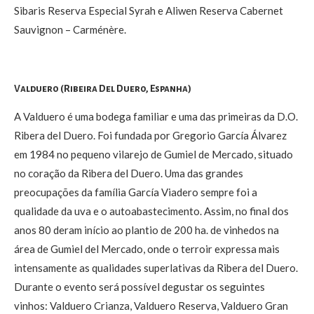
Sibaris Reserva Especial Syrah e Aliwen Reserva Cabernet
Sauvignon – Carménère.
Valduero (Ribeira Del Duero, Espanha)
A Valduero é uma bodega familiar e uma das primeiras da D.O.
Ribera del Duero. Foi fundada por Gregorio García Álvarez
em 1984 no pequeno vilarejo de Gumiel de Mercado, situado
no coração da Ribera del Duero. Uma das grandes
preocupações da família García Viadero sempre foi a
qualidade da uva e o autoabastecimento. Assim, no final dos
anos 80 deram início ao plantio de 200 ha. de vinhedos na
área de Gumiel del Mercado, onde o terroir expressa mais
intensamente as qualidades superlativas da Ribera del Duero.
Durante o evento será possível degustar os seguintes
vinhos: Valduero Crianza, Valduero Reserva, Valduero Gran