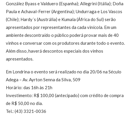
González Byass e Valduero (Espanha); Allegrini (Itália); Doña
Paula e Achaval-Ferrer (Argentina); Undurraga e Los Vascos
(Chile); Hardy´s (Austrália) e Kumala (África do Sul) serão
apresentados por representantes da cada vinícola. Em um
ambiente descontraído o público poderá provar mais de 40
vinhos e conversar com os produtores durante todo o evento.
Além disso, haverá descontos especiais dos vinhos
apresentados.
Em Londrina o evento será realizado no dia 20/06 na Século
Adega – Av. Ayrton Senna da Silva, 509
Horário: das 16h às 21h
Investimento: R$ 100,00 (antecipado) com crédito de compra
de R$ 50,00 no dia.
Tel.: (43) 3321-0036