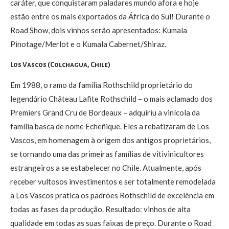
caráter, que conquistaram paladares mundo afora e hoje
estão entre os mais exportados da África do Sul! Durante o
Road Show, dois vinhos serão apresentados: Kumala
Pinotage/Merlot e o Kumala Cabernet/Shiraz.
Los Vascos (Colchagua, Chile)
Em 1988, o ramo da família Rothschild proprietário do
legendário Château Lafite Rothschild – o mais aclamado dos
Premiers Grand Cru de Bordeaux – adquiriu a vinícola da
família basca de nome Echeñique. Eles a rebatizaram de Los
Vascos, em homenagem à origem dos antigos proprietários,
se tornando uma das primeiras famílias de vitivinicultores
estrangeiros a se estabelecer no Chile. Atualmente, após
receber vultosos investimentos e ser totalmente remodelada
a Los Vascos pratica os padrões Rothschild de excelência em
todas as fases da produção. Resultado: vinhos de alta
qualidade em todas as suas faixas de preço. Durante o Road