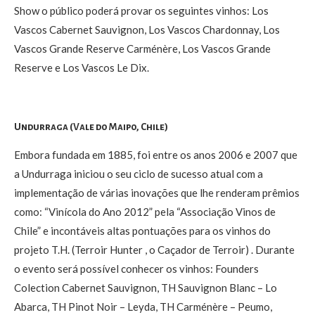
Show o público poderá provar os seguintes vinhos: Los
Vascos Cabernet Sauvignon, Los Vascos Chardonnay, Los
Vascos Grande Reserve Carménère, Los Vascos Grande
Reserve e Los Vascos Le Dix.
Undurraga (Vale do Maipo, Chile)
Embora fundada em 1885, foi entre os anos 2006 e 2007 que
a Undurraga iniciou o seu ciclo de sucesso atual com a
implementação de várias inovações que lhe renderam prêmios
como: “Vinícola do Ano 2012” pela “Associação Vinos de
Chile” e incontáveis altas pontuações para os vinhos do
projeto T.H. (Terroir Hunter , o Caçador de Terroir) . Durante
o evento será possível conhecer os vinhos: Founders
Colection Cabernet Sauvignon, TH Sauvignon Blanc – Lo
Abarca, TH Pinot Noir – Leyda, TH Carménère – Peumo,