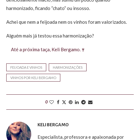
harmonizado, ficando “chato” ou insosso.
Achei que nem a feijoada nem os vinhos foram valorizados.
Alguém mais já testou essa harmonização?
Até a próxima taça, Keli Bergamo.🍷
FEIJOADA E VINHOS
HARMONIZAÇÕES
VINHOS POR KELI BERGAMO
0
KELI BERGAMO
Especialista, professora e apaixonada por