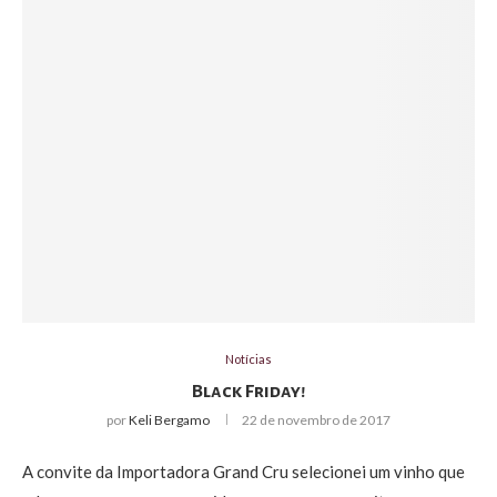
Notícias
Black Friday!
por
Keli Bergamo
22 de novembro de 2017
A convite da Importadora Grand Cru selecionei um vinho que