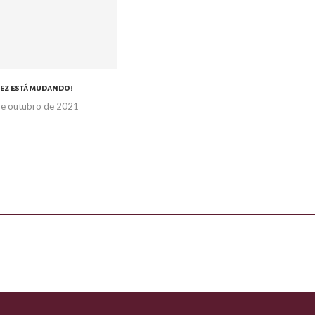
rez está mudando!
e outubro de 2021