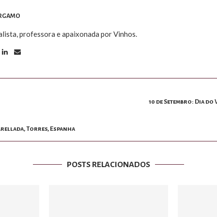
ERGAMO
alista, professora e apaixonada por Vinhos.
10 de Setembro: Dia do
arellada, Torres, Espanha
POSTS RELACIONADOS