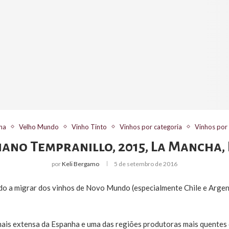
ha
Velho Mundo
Vinho Tinto
Vinhos por categoria
Vinhos por
iano Tempranillo, 2015, La Mancha,
por
Keli Bergamo
5 de setembro de 2016
o a migrar dos vinhos de Novo Mundo (especialmente Chile e Argen
ais extensa da Espanha e uma das regiões produtoras mais quentes