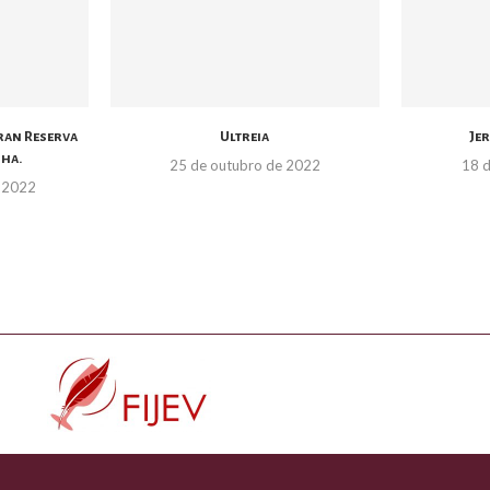
ran Reserva
Ultreia
Je
nha.
25 de outubro de 2022
18 d
 2022