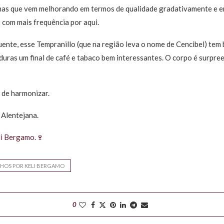
e mas que vem melhorando em termos de qualidade gradativamente e 
com mais frequência por aqui.
uente, esse Tempranillo (que na região leva o nome de Cencibel) tem 
uras um final de café e tabaco bem interessantes. O corpo é surpre
 de harmonizar.
 Alentejana.
li Bergamo.🍷
NHOS POR KELI BERGAMO
0