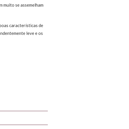
em muito se assemelham
boas características de
endentemente leve e os