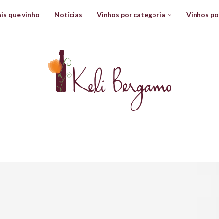
is que vinho
Notícias
Vinhos por categoria
Vinhos po