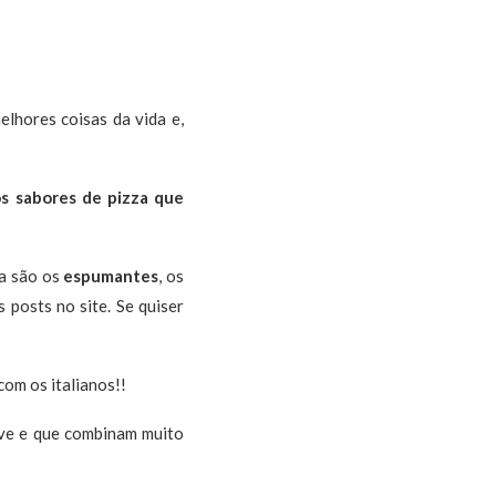
lhores coisas da vida e,
s sabores de pizza que
a são os
espumantes
, os
posts no site. Se quiser
com os italianos!!
eve e que combinam muito