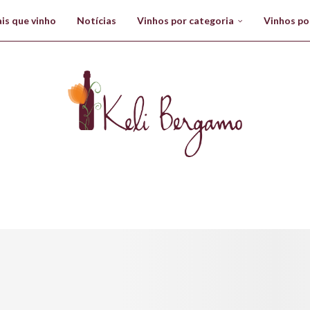
is que vinho
Notícias
Vinhos por categoria
Vinhos po