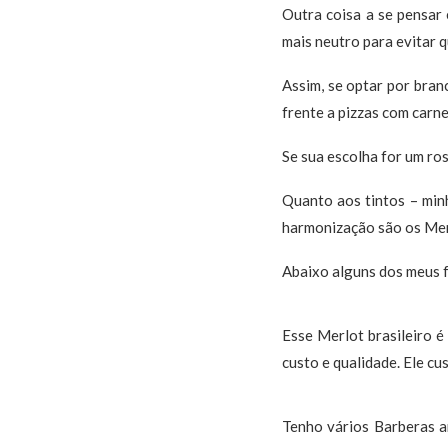
Outra coisa a se pensar 
mais neutro para evitar 
Assim, se optar por bran
frente a pizzas com carn
Se sua escolha for um ros
Quanto aos tintos – min
harmonização são os Mer
Abaixo alguns dos meus f
Esse Merlot brasileiro é
custo e qualidade. Ele cu
Tenho vários Barberas a