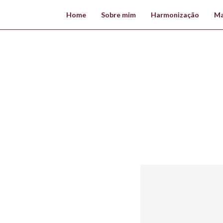
Home
Sobre mim
Harmonização
Ma