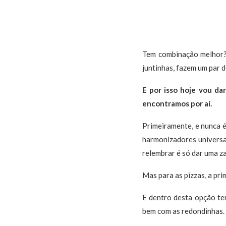
Tem combinação melhor? 
juntinhas, fazem um par d
E por isso hoje vou d
encontramos por aí.
Primeiramente, e nunca 
harmonizadores universai
relembrar é só dar uma z
Mas para as pizzas, a pri
E dentro desta opção te
bem com as redondinhas.