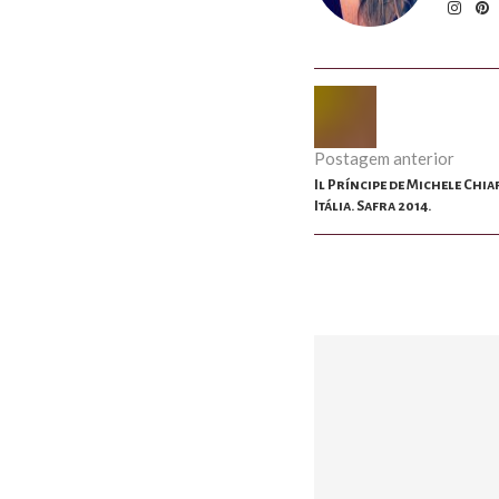
Postagem anterior
Il Príncipe de Michele Chia
Itália. Safra 2014.