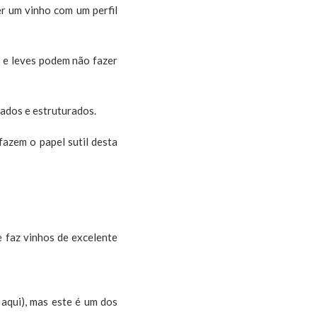
er um vinho com um perfil
s e leves podem não fazer
tados e estruturados.
azem o papel sutil desta
e faz vinhos de excelente
aqui), mas este é um dos