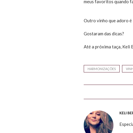
meus favoritos quando f
Outro vinho que adoro é 
Gostaram das dicas?
Até a próxima taça, Keli
HARMONIZAÇÕES
VIN
KELI B
Especi