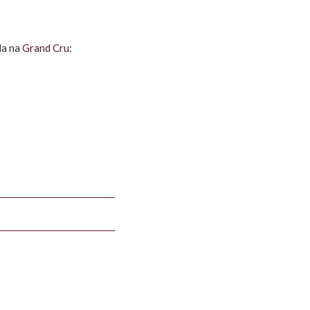
da na
Grand Cru
: