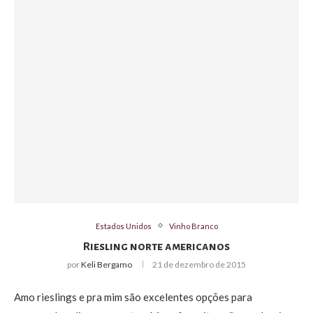
Estados Unidos
Vinho Branco
Riesling norte americanos
por
Keli Bergamo
21 de dezembro de 2015
Amo rieslings e pra mim são excelentes opções para