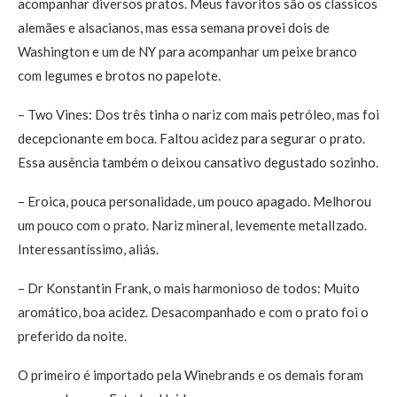
acompanhar diversos pratos. Meus favoritos são os classicos
alemães e alsacianos, mas essa semana provei dois de
Washington e um de NY para acompanhar um peixe branco
com legumes e brotos no papelote.
– Two Vines: Dos três tinha o nariz com mais petróleo, mas foi
decepcionante em boca. Faltou acidez para segurar o prato.
Essa ausência também o deixou cansativo degustado sozinho.
– Eroica, pouca personalidade, um pouco apagado. Melhorou
um pouco com o prato. Nariz mineral, levemente metalIzado.
Interessantíssimo, aliás.
– Dr Konstantin Frank, o mais harmonioso de todos: Muito
aromático, boa acidez. Desacompanhado e com o prato foi o
preferido da noite.
O primeiro é importado pela Winebrands e os demais foram