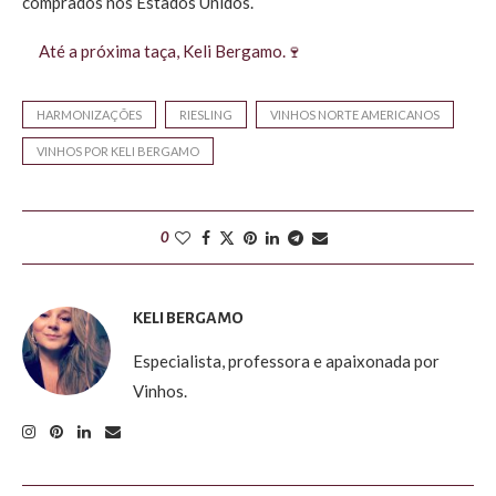
comprados nos Estados Unidos.
Até a próxima taça, Keli Bergamo.🍷
HARMONIZAÇÕES
RIESLING
VINHOS NORTE AMERICANOS
VINHOS POR KELI BERGAMO
0
KELI BERGAMO
Especialista, professora e apaixonada por
Vinhos.