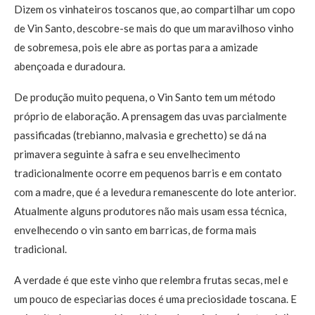
Dizem os vinhateiros toscanos que, ao compartilhar um copo
de Vin Santo, descobre-se mais do que um maravilhoso vinho
de sobremesa, pois ele abre as portas para a amizade
abençoada e duradoura.
De produção muito pequena, o Vin Santo tem um método
próprio de elaboração. A prensagem das uvas parcialmente
passificadas (trebianno, malvasia e grechetto) se dá na
primavera seguinte à safra e seu envelhecimento
tradicionalmente ocorre em pequenos barris e em contato
com a madre, que é a levedura remanescente do lote anterior.
Atualmente alguns produtores não mais usam essa técnica,
envelhecendo o vin santo em barricas, de forma mais
tradicional.
A verdade é que este vinho que relembra frutas secas, mel e
um pouco de especiarias doces é uma preciosidade toscana. E