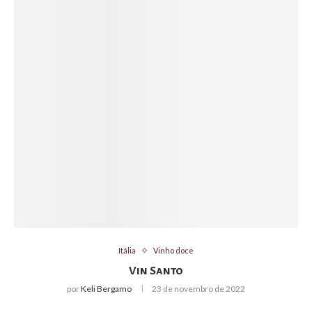
Itália
Vinho doce
Vin Santo
por
Keli Bergamo
23 de novembro de 2022