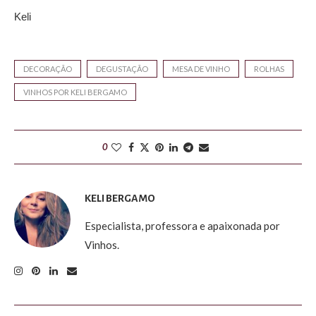
Keli
DECORAÇÃO
DEGUSTAÇÃO
MESA DE VINHO
ROLHAS
VINHOS POR KELI BERGAMO
0
KELI BERGAMO
Especialista, professora e apaixonada por
Vinhos.