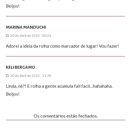
Beijos!
MARINA MANDUCHI
30 de abril de 2015 - 00:26
Adorei a ideia da rolha como marcador de lugar! Vou fazer!
KELI BERGAMO
30 de abril de 2015 - 11:38
Linda, né?! E rolha a gente acumula fail facil…hahahaha.
Beijos!
Os comentários estão fechados.