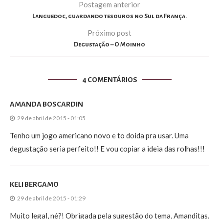
Postagem anterior
Languedoc, guardando tesouros no Sul da França.
Próximo post
Degustação – O Moinho
4 COMENTÁRIOS
AMANDA BOSCARDIN
29 de abril de 2015 - 01:05
Tenho um jogo americano novo e to doida pra usar. Uma
degustação seria perfeito!! E vou copiar a ideia das rolhas!!!
KELI BERGAMO
29 de abril de 2015 - 01:29
Muito legal, né?! Obrigada pela sugestão do tema, Amanditas.