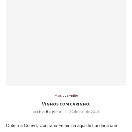
Mais que vinho
Vinhos com carinho.
por
Keli Bergamo
29 de abril de 2015
Ontem a Cofevil, Confraria Feminina aqui de Londrina que